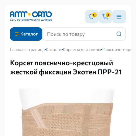
0
0
Каталог
Главная страница
Каталог
Корсеты для спины
Пояснично-крест
Корсет пояснично-крестцовый
жесткой фиксации Экотен ПРР-21