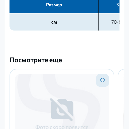
Размер
S
см
70-85
Посмотрите еще