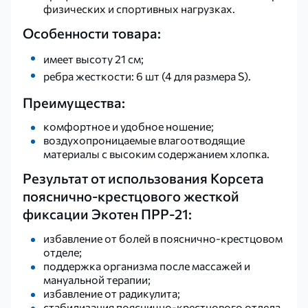
физических и спортивных нагрузках.
Особенности товара:
имеет высоту 21 см;
ребра жесткости: 6 шт
(4 для размера S).
Преимущества:
комфортное и удобное ношение;
воздухопроницаемые влагоотводящие
материалы с высоким содержанием хлопка.
Результат от использования Корсета
пояснично-крестцового жесткой
фиксации Экотен ПРР-21:
избавление от болей в
пояснично-крестцовом
отделе;
поддержка организма после массажей и
мануальной терапии;
избавление от радикулита;
стабилизация пояснично-крестцового отдела.