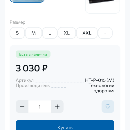
Размер
S
M
L
XL
XXL
-
Есть в наличии
3 030 ₽
Артикул
НТ-Р-015 (М)
Производитель
Технологии
здоровья
Купить