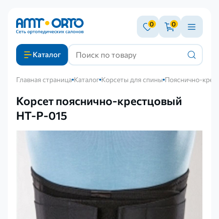
0
0
Каталог
Главная страница
Каталог
Корсеты для спины
Пояснично-крест
Корсет пояснично-крестцовый
НТ-Р-015