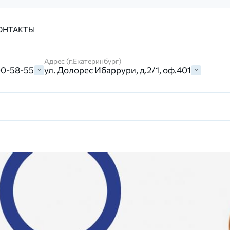
ОНТАКТЫ
Адрес (г.Екатеринбург)
00-58-55
ул. Долорес Ибаррури, д.2/1, оф.401