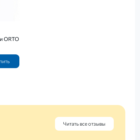
ки ORTO
пить
Читать все отзывы