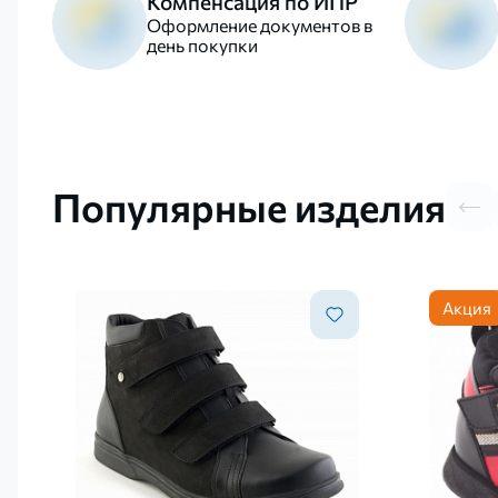
Компенсация по ИПР
Оформление документов в
день покупки
Популярные изделия
Акция