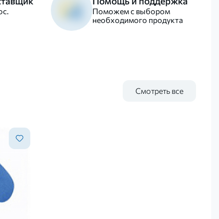
ставщик
Помощь и поддержка
ос.
Поможем с выбором
необходимого продукта
Смотреть все