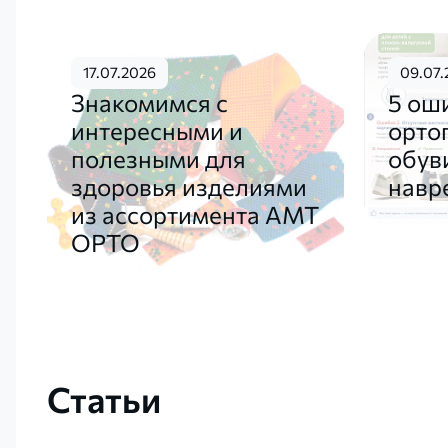
17.07.2026
09.07.
Знакомимся с
5 ош
интересными и
орто
полезными для
обув
здоровья изделиями
навр
из ассортимента АМТ
ОРТО
Статьи