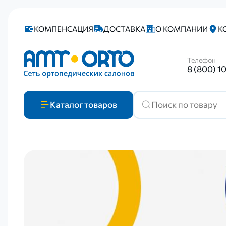
КОМПЕНСАЦИЯ
ДОСТАВКА
О КОМПАНИИ
К
Телефон
8 (800) 1
Каталог
товаров