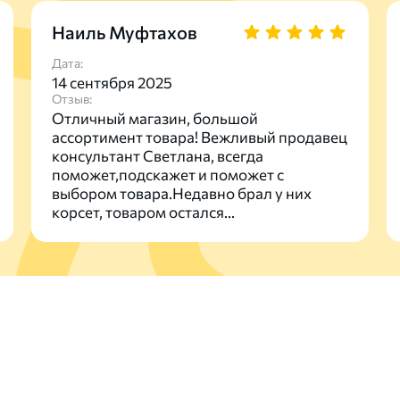
Наиль Муфтахов
Дата:
14 сентября 2025
Отзыв:
Отличный магазин, большой
ассортимент товара! Вежливый продавец
консультант Светлана, всегда
поможет,подскажет и поможет с
выбором товара.Недавно брал у них
корсет, товаром остался...