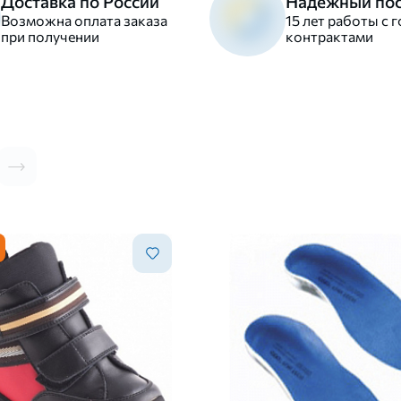
Доставка по России
Надежный по
Возможна оплата заказа
15 лет работы c г
при получении
контрактами