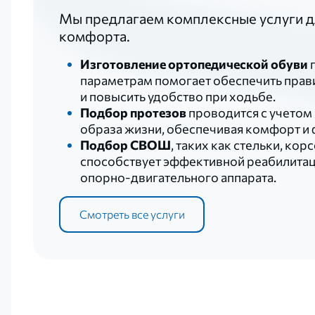
Мы предлагаем комплексные услуги д
комфорта.
Изготовление ортопедической обуви
параметрам помогает обеспечить пра
и повысить удобство при ходьбе.
Подбор протезов
проводится с учетом
образа жизни, обеспечивая комфорт и
Подбор СВОШ
, таких как стельки, кор
способствует эффективной реабилита
опорно-двигательного аппарата.
Смотреть все услуги