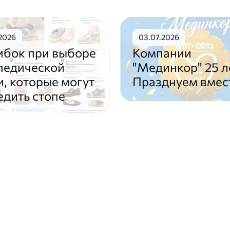
2026
03.07.2026
ибок при выборе
Компании
педической
"Мединкор" 25 л
и, которые могут
Празднуем вмес
едить стопе