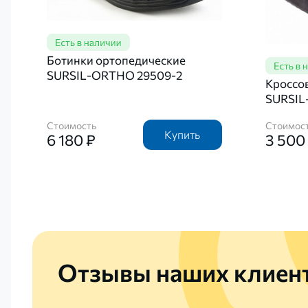
Ботинки ортопедические
SURSIL-ORTHO 29509-2
Кроссо
SURSIL
Стоимость
Стоимос
Купить
6 180 ₽
3 500
Отзывы наших клиен