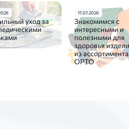
2026
17.07.2026
ильный уход за
Знакомимся с
педическими
интересными и
ьками
полезными для
здоровья издел
из ассортимент
ОРТО