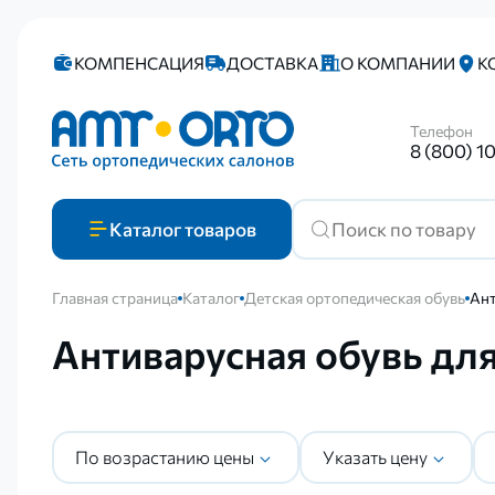
КОМПЕНСАЦИЯ
ДОСТАВКА
О КОМПАНИИ
К
Телефон
8 (800) 1
Каталог
товаров
Главная страница
Каталог
Детская ортопедическая обувь
Ант
Антиварусная обувь дл
По возрастанию цены
Указать цену