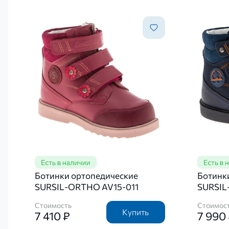
Ботинки ортопедические
Ботинк
SURSIL-ORTHO AV15-011
SURSIL
Стоимость
Стоимос
Купить
7 410 ₽
7 990