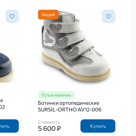
Акция
ие
Ботинки ортопедические
02
SURSIL-ORTHO AV12-006
Стоимость
пить
Купить
5 600 ₽