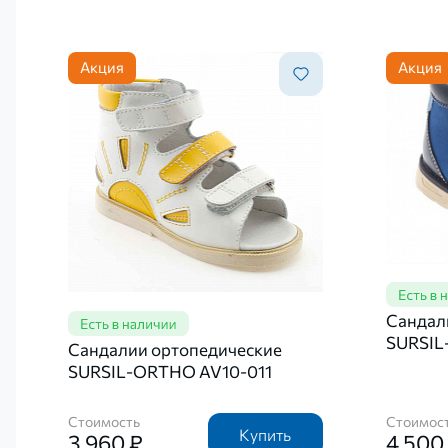
Акция
Акция
Сандал
SURSIL
Сандалии ортопедические
SURSIL-ORTHO AV10-011
Стоимость
Стоимос
Купить
3 960 ₽
4 500