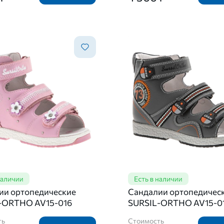
ии ортопедические
Сандалии ортопедичес
-ORTHO AV15-016
SURSIL-ORTHO AV15-0
ть
Стоимость