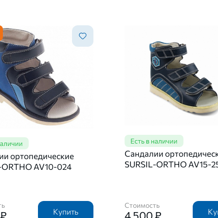
Сандалии ортопедичес
ии ортопедические
SURSIL-ORTHO AV15-2
-ORTHO AV10-024
ть
Стоимость
Купить
Ку
 ₽
4 500 ₽