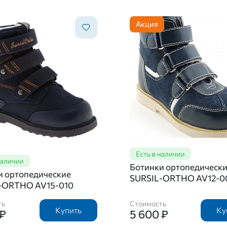
Акция
Ботинки ортопедическ
и ортопедические
SURSIL-ORTHO AV12-0
-ORTHO AV15-010
ть
Стоимость
Купить
Ку
 ₽
5 600 ₽