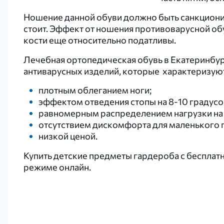
Ношение данной обуви должно быть санкциони
стоит. Эффект от ношения противоварусной обув
кости еще относительно податливы.
Лечебная ортопедическая обувь в Екатеринбу
антиварусных изделий, которые характеризуют
плотным облеганием ноги;
эффектом отведения стопы на 8-10 градусо
равномерным распределением нагрузки на 
отсутствием дискомфорта для маленького 
низкой ценой.
Купить детские предметы гардероба с бесплатн
режиме онлайн.