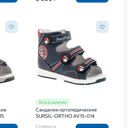
кие
Сандалии ортопедические
15
SURSIL-ORTHO AV15-014
Стоимость