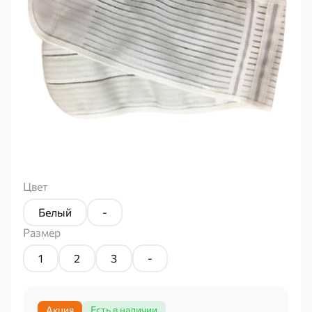
Цвет
Белый
-
Размер
1
2
3
-
Акция
Есть в наличии