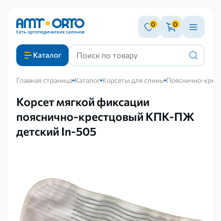
0
0
Каталог
Главная страница
Каталог
Корсеты для спины
Пояснично-крест
Корсет мягкой фиксации
пояснично-крестцовый КПК-ПЖ
детский In-505