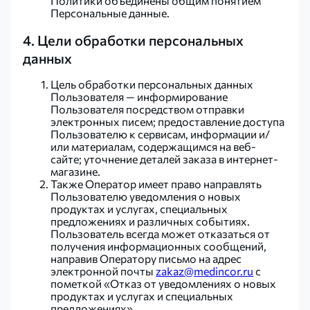
Политики объединены общим понятием
Персональные данные.
4. Цели обработки персональных
данных
Цель обработки персональных данных
Пользователя — информирование
Пользователя посредством отправки
электронных писем; предоставление доступа
Пользователю к сервисам, информации и/
или материалам, содержащимся на веб-
сайте; уточнение деталей заказа в интернет-
магазине.
Также Оператор имеет право направлять
Пользователю уведомления о новых
продуктах и услугах, специальных
предложениях и различных событиях.
Пользователь всегда может отказаться от
получения информационных сообщений,
направив Оператору письмо на адрес
электронной почты
zakaz@medincor.ru
с
пометкой «Отказ от уведомлениях о новых
продуктах и услугах и специальных
предложениях».