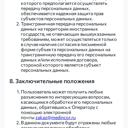
которого предполагается осуществлять
передачу персональных данных,
обеспечивается надежная защита прав
субъектов персональных данных.
Трансграничная передача персональных
данных на территории иностранных
государств, не отвечающих вышеуказанным
требованиям, может осуществляться только
в случае наличия согласия в письменной
форме субъекта персональных данных на
трансграничную передачу его персональных
данных и/или исполнения договора,
стороной которого является субъект
персональных данных.
8. Заключительные положения
Пользователь может получить любые
разъяснения по интересующим вопросам,
касающимся обработки его персональных
данных, обратившись к Оператору с
помощью электронной
почты
zakaz@medincor.ru
В данном документе будут отражены любые
изменения политики обработки