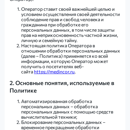
Оператор ставит своей важнейшей целью и
условием осуществления своей деятельности
соблюдение прав и свобод человека и
гражданина при обработке его
персональных данных, в том числе защиты
прав на неприкосновенность частной жизни,
личную и семейную тайну.
Настоящая политика Оператора в
отношении обработки персональных данных
(далее – Политика) применяется ко всей
информации, которую Оператор может
получить о посетителях веб-
сайта
https://medincor.ru
.
2. Основные понятия, используемые в
Политике
Автоматизированная обработка
персональных данных – обработка
персональных данных с помощью средств
вычислительной техники;
Блокирование персональных данных –
временное прекращение обработки