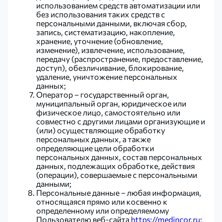
использованием средств автоматизации или
без использования таких средств с
персональными данными, включая сбор,
запись, систематизацию, накопление,
хранение, уточнение (обновление,
изменение), извлечение, использование,
передачу (распространение, предоставление,
доступ), обезличивание, блокирование,
удаление, уничтожение персональных
данных;
Оператор – государственный орган,
муниципальный орган, юридическое или
физическое лицо, самостоятельно или
совместно с другими лицами организующие и
(или) осуществляющие обработку
персональных данных, а также
определяющие цели обработки
персональных данных, состав персональных
данных, подлежащих обработке, действия
(операции), совершаемые с персональными
данными;
Персональные данные – любая информация,
относящаяся прямо или косвенно к
определенному или определяемому
Пользователю веб-сайта
https://medincor.ru
;