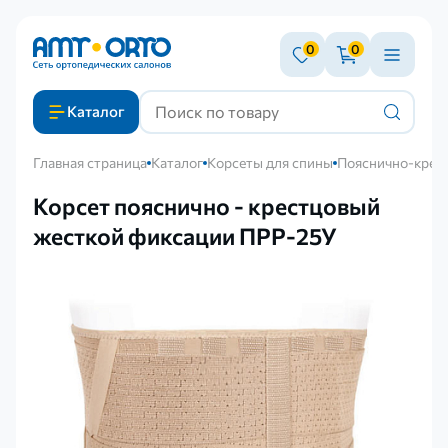
0
0
Каталог
Главная страница
Каталог
Корсеты для спины
Пояснично-крест
Корсет пояснично - крестцовый
жесткой фиксации ПРР-25У