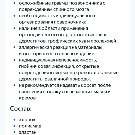
осложнённые травмы позвоночника с
повреждением спинного мозга
необходимость индивидуального
ортезирования позвоночника
наличие в области применения
ортопедического корсета контактных
дерматитов, трофических язв и пролежней
аллергическая реакция на материалы,
из которых изготовлено изделие
индивидуальная непереносимость,
гнойничковая инфекция, открытые
повреждения кожных покровов, локальные
дерматиты различной природы.
не рекомендуется надевать корсет после
нанесения на кожу согревающих мазей и
кремов
Состав:
хлопок
полиамид
эластан