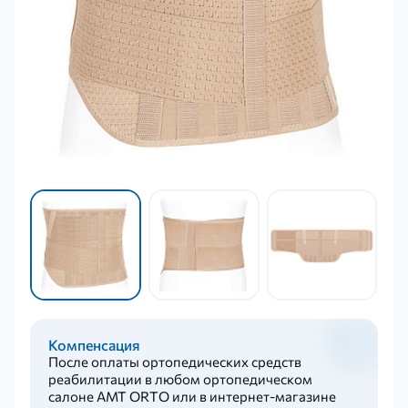
Компенсация
После оплаты ортопедических средств
реабилитации в любом ортопедическом
салоне AMT ORTO или в интернет-магазине