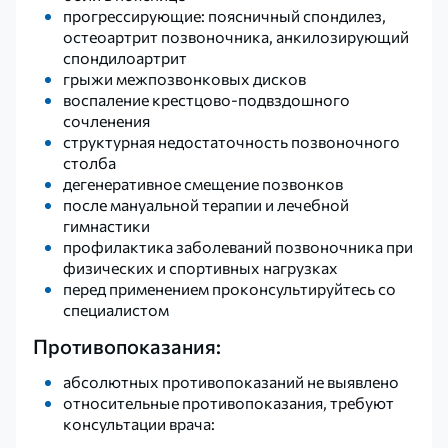
прогрессирующие: поясничный спондилез,
остеоартрит позвоночника, анкилозирующий
спондилоартрит
грыжи межпозвонковых дисков
воспаление крестцово-подвздошного
сочленения
структурная недостаточность позвоночного
столба
дегенеративное смещение позвонков
после мануальной терапии и лечебной
гимнастики
профилактика заболеваний позвоночника при
физических и спортивных нагрузках
перед применением проконсультируйтесь со
специалистом
Противопоказания:
абсолютных противопоказаний не выявлено
относительные противопоказания, требуют
консультации врача: