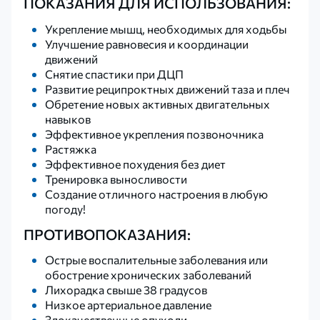
ПОКАЗАНИЯ ДЛЯ ИСПОЛЬЗОВАНИЯ:
Укрепление мышц, необходимых для ходьбы
Улучшение равновесия и координации
движений
Снятие спастики при ДЦП
Развитие реципроктных движений таза и плеч
Обретение новых активных двигательных
навыков
Эффективное укрепления позвоночника
Растяжка
Эффективное похудения без диет
Тренировка выносливости
Создание отличного настроения в любую
погоду!
​ПРОТИВОПОКАЗАНИЯ:
Острые воспалительные заболевания или
обострение хронических заболеваний
Лихорадка свыше 38 градусов
Низкое артериальное давление
Злокачественные опухоли