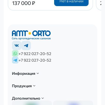
Нет в наличии
137 000 ₽
25
+7 922 027-20-52
+7 922 027-20-52
Информация
Продукция
Дополнительно