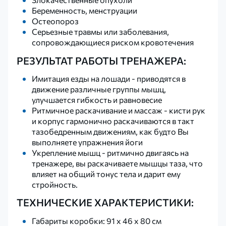
Беременность, менструации
Остеопороз
Серьезные травмы или заболевания,
сопровождающиеся риском кровотечения
РЕЗУЛЬТАТ РАБОТЫ ТРЕНАЖЕРА:
Имитация езды на лошади - приводятся в
движение различные группы мышц,
улучшается гибкость и равновесие
Ритмичное раскачивание и массаж - кисти рук
и корпус гармонично раскачиваются в такт
тазобедренным движениям, как будто Вы
выполняете упражнения йоги
Укрепление мышц - ритмично двигаясь на
тренажере, вы раскачиваете мышцы таза, что
влияет на общий тонус тела и дарит ему
стройность.
ТЕХНИЧЕСКИЕ ХАРАКТЕРИСТИКИ:
Габариты коробки: 91 x 46 x 80 см