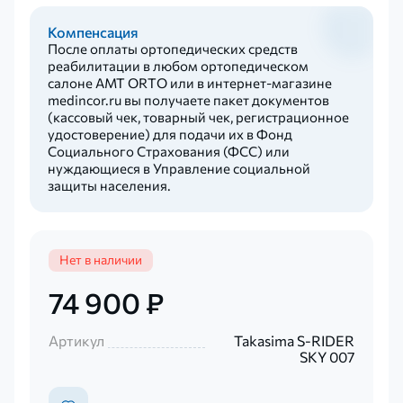
Компенсация
После оплаты ортопедических средств
реабилитации в любом ортопедическом
салоне AMT ORTO или в интернет-магазине
medincor.ru вы получаете пакет документов
(кассовый чек, товарный чек, регистрационное
удостоверение) для подачи их в Фонд
Социального Страхования (ФСС) или
нуждающиеся в Управление социальной
защиты населения.
Нет в наличии
74 900 ₽
Артикул
Takasima S-RIDER
SKY 007