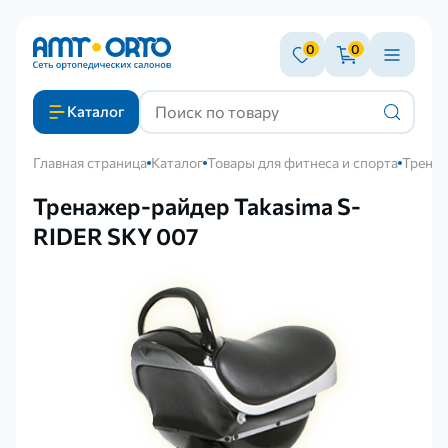
0
0
Каталог
Главная страница
Каталог
Товары для фитнеса и спорта
Тренаж
Тренажер-райдер Takasima S-
RIDER SKY 007