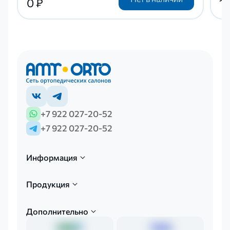
0 ₽
1
+7 922 027-20-52
+7 922 027-20-52
Информация
Продукция
Дополнительно