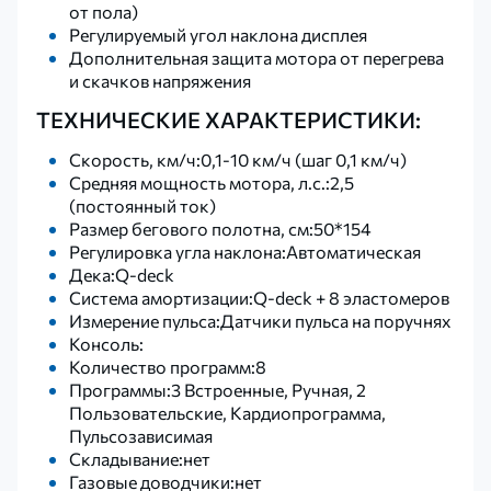
от пола)
Регулируемый угол наклона дисплея
Дополнительная защита мотора от перегрева
и скачков напряжения
ТЕХНИЧЕСКИЕ ХАРАКТЕРИСТИКИ:
Скорость, км/ч:0,1-10 км/ч (шаг 0,1 км/ч)
Средняя мощность мотора, л.с.:2,5
(постоянный ток)
Размер бегового полотна, см:50*154
Регулировка угла наклона:Автоматическая
Дека:Q-deck
Система амортизации:Q-deck + 8 эластомеров
Измерение пульса:Датчики пульса на поручнях
Консоль:
Количество программ:8
Программы:3 Встроенные, Ручная, 2
Пользовательские, Кардиопрограмма,
Пульсозависимая
Складывание:нет
Газовые доводчики:нет