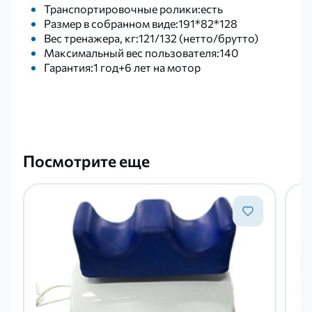
Транспортировочные ролики:есть
Размер в собранном виде:191*82*128
Вес тренажера, кг:121/132 (нетто/брутто)
Максимальный вес пользователя:140
Гарантия:1 год+6 лет на мотор
Посмотрите еще