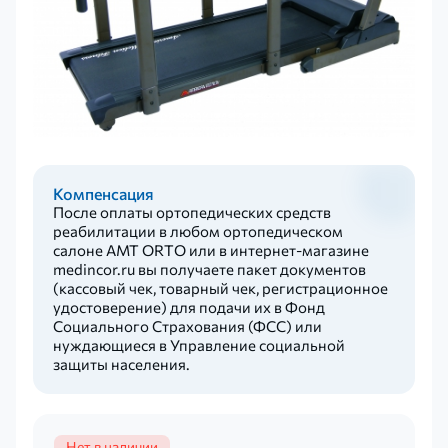
Компенсация
После оплаты ортопедических средств
реабилитации в любом ортопедическом
салоне AMT ORTO или в интернет-магазине
medincor.ru вы получаете пакет документов
(кассовый чек, товарный чек, регистрационное
удостоверение) для подачи их в Фонд
Социального Страхования (ФСС) или
нуждающиеся в Управление социальной
защиты населения.
Нет в наличии