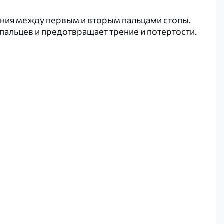
ния между первым и вторым пальцами стопы.
альцев и предотвращает трение и потертости.