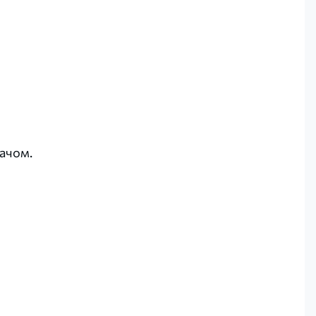
ачом.