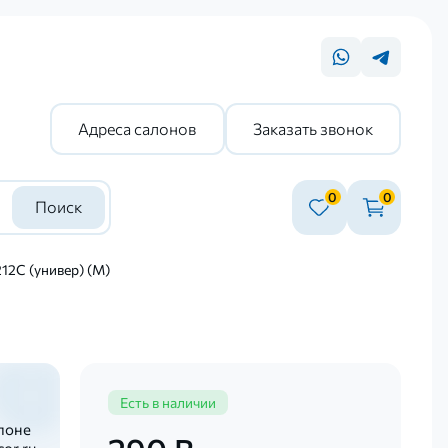
Адреса салонов
Заказать звонок
0
0
Поиск
12C (универ) (М)
Есть в наличии
лоне
or.ru