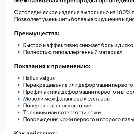
Межпальцевая перегородка ортопедиче
Ортопедическое изделие выполнено из 100% г
Позволяет уменьшить болевые ощущения и дис
Преимущества:
Быстро и эффективно снижает боль и диск
Полностью гипоаллергенный материал
Показания к применению:
Hallux valgus
Перекрещивание или деформации первого и
Профилактика деформации первого и втор
Мозоли межфаланговых суставов
Поперечное плоскостопие
Трещины или потертости кожи
Повреждения кожи первого и второго паль
Как действует: