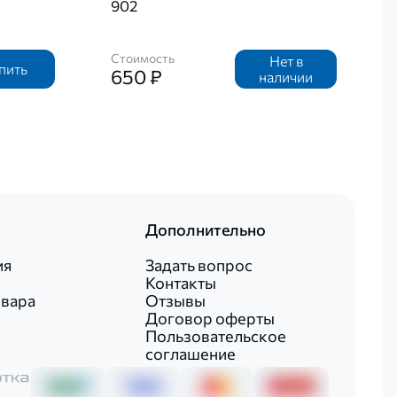
902
Стоимость
Нет в
пить
650 ₽
наличии
Дополнительно
ия
Задать вопрос
Контакты
овара
Отзывы
Договор оферты
Пользовательское
соглашение