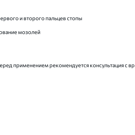
ервого и второго пальцев стопы
зование мозолей
еред применением рекомендуется консультация с вр