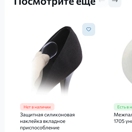
Посмотрите еще
Защитная силиконовая
Межпал
наклейка вкладное
1705 ун
приспособление