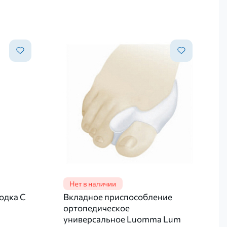
одка C
Вкладное приспособление
ортопедическое
универсальное Luomma Lum