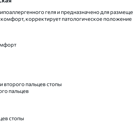
ская
ипоаллергенного геля и предназначено для размеще
комфорт, корректирует патологическое положение п
омфорт
 второго пальцев стопы
ого пальцев
цев стопы