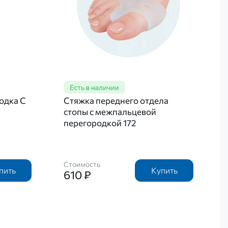
одка C
Стяжка переднего отдела
стопы с межпальцевой
перегородкой 172
Стоимость
пить
Купить
610 ₽