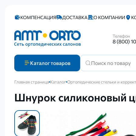
КОМПЕНСАЦИЯ
ДОСТАВКА
О КОМПАНИИ
К
Телефон
8 (800) 1
Каталог
товаров
Главная страница
Каталог
Ортопедические стельки и коррек
Шнурок силиконовый цв