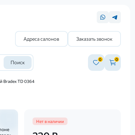
Адреса салонов
Заказать звонок
0
0
Поиск
й Bradex TD 0364
Нет в наличии
лоне
or.ru