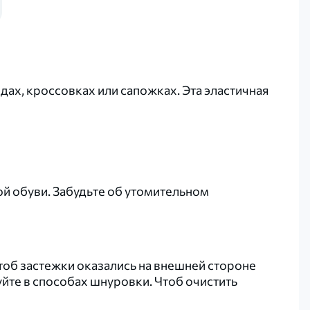
ах, кроссовках или сапожках. Эта эластичная
й обуви. Забудьте об утомительном
чтоб застежки оказались на внешней стороне
йте в способах шнуровки. Чтоб очистить