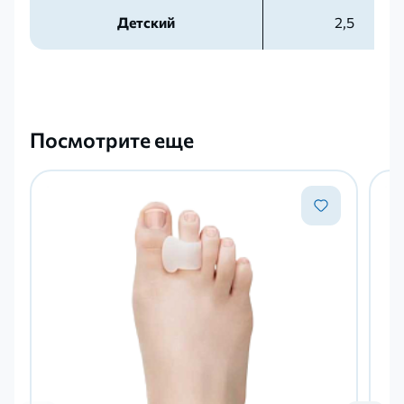
Детский
2,5
Посмотрите еще