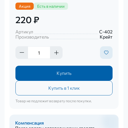
Акция
Есть в наличии
220 ₽
Артикул
С-402
Производитель
Крейт
Купить
Купить в 1 клик
Товар не подлежит возврату после покупки.
Компенсация
После оплаты ортопедических средств