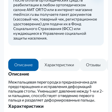
реабилитации в любом ортопедическом
салоне AMT ORTO или в интернет-магазине
medincor.ru вы получаете пакет документов
(кассовый чек, товарный чек, регистрационное
удостоверение) для подачи их в Фонд
Социального Страхования (ФСС) или
нуждающиеся в Управление социальной
защиты населения.
Описание
Характеристики
Отзывы
Описание
Межпальцевая перегородка предназначена для
предотвращения и исправления деформаций
пальцев стопы. Уменьшает давление между 1-м и 2-
м пальцами, способствует отведению первого
пальца и разделяет деформированные пальцы.
Характеристики