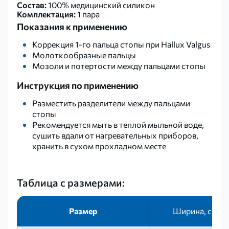
Состав:
100% медицинский силикон
Комплектация:
1 пара
Показания к применению
Коррекция 1-го пальца стопы при Hallux Valgus
Молоткообразные пальцы
Мозоли и потертости между пальцами стопы
Инструкция по применению
Разместить разделители между пальцами
стопы
Рекомендуется мыть в теплой мыльной воде,
сушить вдали от нагревательных приборов,
хранить в сухом прохладном месте
Таблица с размерами:
Размер
Ширина, см