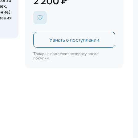
2 200 ₽
ек,
ение)
вания
Узнать о поступлении
Товар не подлежит возврату после
покупки.