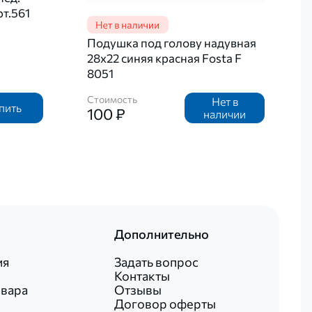
т.561
Подушка под голову надувная
28х22 синяя красная Fosta F
8051
Стоимость
Нет в
пить
100 ₽
наличии
Дополнительно
ия
Задать вопрос
Контакты
овара
Отзывы
Договор оферты