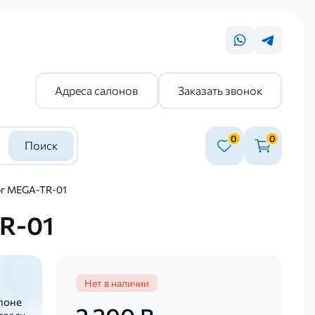
Адреса салонов
Заказать звонок
0
0
Поиск
ог MEGA-TR-01
R-01
Нет в наличии
лоне
or.ru