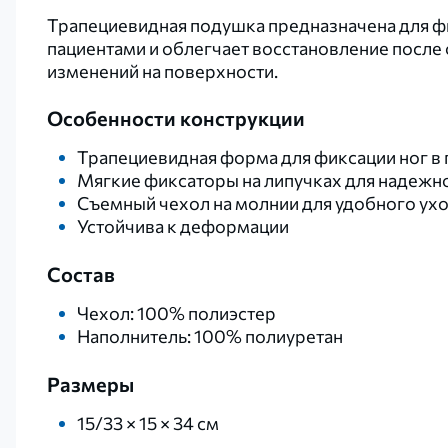
Трапециевидная подушка предназначена для фи
пациентами и облегчает восстановление после 
изменений на поверхности.
Особенности конструкции
Трапециевидная форма для фиксации ног в
Мягкие фиксаторы на липучках для надежн
Съемный чехол на молнии для удобного ух
Устойчива к деформации
Состав
Чехол: 100% полиэстер
Наполнитель: 100% полиуретан
Размеры
15/33 × 15 × 34 см