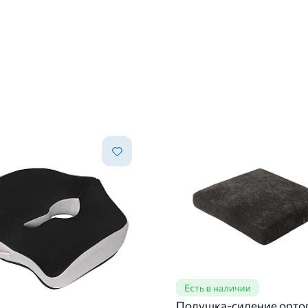
Подушка-сидение орто