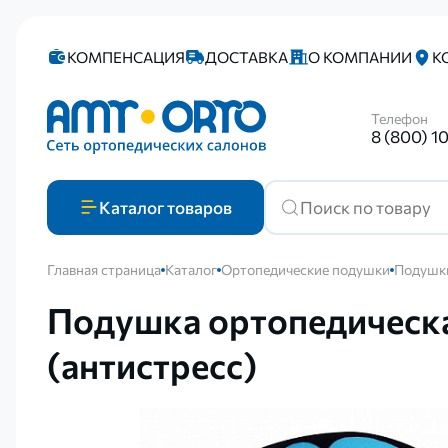
КОМПЕНСАЦИЯ
ДОСТАВКА
О КОМПАНИИ
К
Телефон
8 (800) 1
Каталог
товаров
Главная страница
Каталог
Ортопедические подушки
Подушки
Подушка ортопедическа
(антистресс)