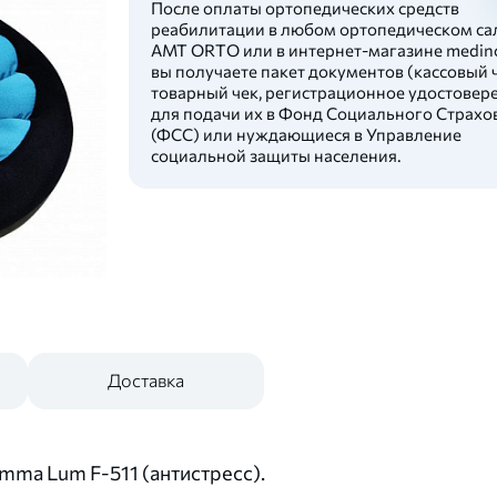
После оплаты ортопедических средств
реабилитации в любом ортопедическом са
AMT ORTO или в интернет-магазине medinc
вы получаете пакет документов (кассовый ч
товарный чек, регистрационное удостовер
для подачи их в Фонд Социального Страхо
(ФСС) или нуждающиеся в Управление
социальной защиты населения.
Доставка
ma Lum F-511 (антистресс).