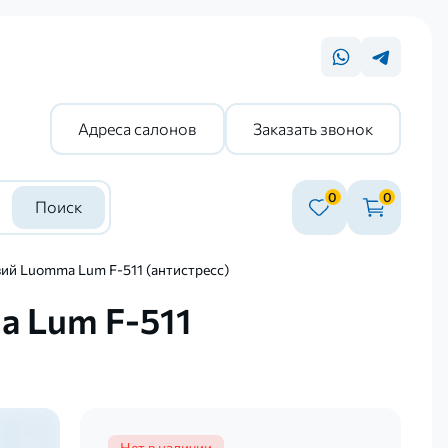
Адреса салонов
Заказать звонок
0
0
Поиск
ий Luomma Lum F-511 (антистресс)
a Lum F-511
Нет в наличии