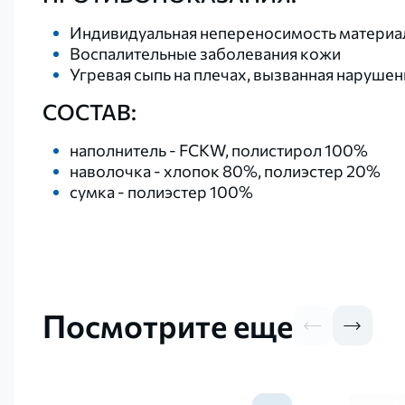
Индивидуальная непереносимость материа
Воспалительные заболевания кожи
Угревая сыпь на плечах, вызванная наруше
СОСТАВ:
наполнитель - FCKW, полистирол 100%
наволочка - хлопок 80%, полиэстер 20%
сумка - полиэстер 100%
Посмотрите еще