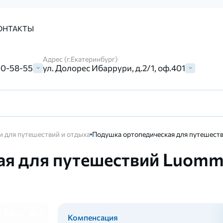
ОНТАКТЫ
Адрес (г.Екатеринбург)
00-58-55
ул. Долорес Ибаррури, д.2/1, оф.401
 для путешествий и отдыха
Подушка ортопедическая для путешеств
я для путешествий Luomm
Компенсация