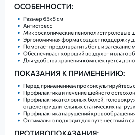
ОСОБЕННОСТИ:
Размер 65х8 см
Антистресс
Микроскопические пенополистироловые ша
Эргономичная форма создает поддержку д
Помогает предотвратить боль и затекание 
Обеспечивает хороший воздухо- и влагоо
Для удобства хранения комплектуется доп
ПОКАЗАНИЯ К ПРИМЕНЕНИЮ:
Перед применением проконсультируйтесь 
Профилактика и лечение шейного остеохо
Профилактика головных болей, головокру
отделе при длительных статических нагруз
Профилактика нарушений кровообращения 
Оптимально подходит для путешествий в са
ПРОТИВОПОКАЗАНИЯ: