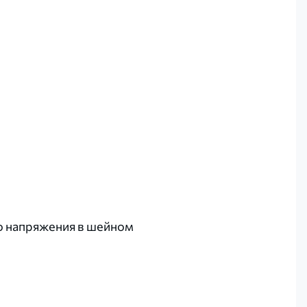
о напряжения в шейном