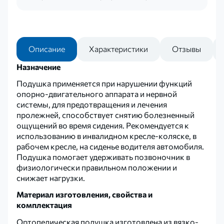
Описание
Характеристики
Отзывы
Назначение
Подушка применяется при нарушении функций
опорно-двигательного аппарата и нервной
системы, для предотвращения и лечения
пролежней, способствует снятию болезненный
ощущений во время сидения. Рекомендуется к
использованию в инвалидном кресле-коляске, в
рабочем кресле, на сиденье водителя автомобиля.
Подушка помогает удерживать позвоночник в
физиологически правильном положении и
снижает нагрузки.
Материал изготовления, свойства и
комплектация
Ортопедическая подушка изготовлена из вязко-