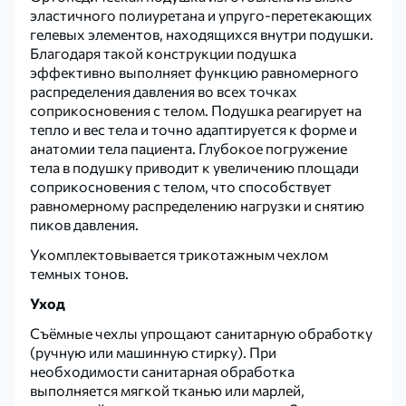
эластичного полиуретана и упруго-перетекающих
гелевых элементов, находящихся внутри подушки.
Благодаря такой конструкции подушка
эффективно выполняет функцию равномерного
распределения давления во всех точках
соприкосновения с телом. Подушка реагирует на
тепло и вес тела и точно адаптируется к форме и
анатомии тела пациента. Глубокое погружение
тела в подушку приводит к увеличению площади
соприкосновения с телом, что способствует
равномерному распределению нагрузки и снятию
пиков давления.
Укомплектовывается трикотажным чехлом
темных тонов.
Уход
Съёмные чехлы упрощают санитарную обработку
(ручную или машинную стирку). При
необходимости санитарная обработка
выполняется мягкой тканью или марлей,