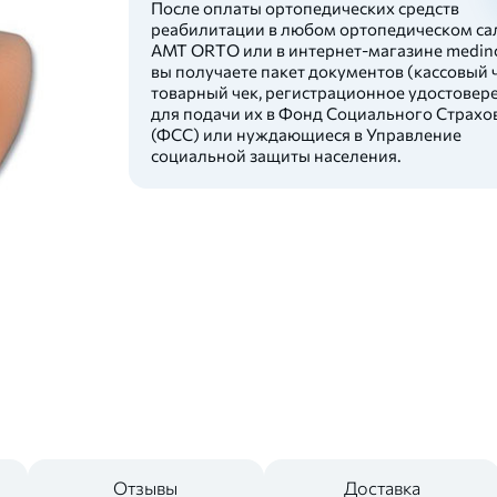
После оплаты ортопедических средств
реабилитации в любом ортопедическом са
AMT ORTO или в интернет-магазине medinc
вы получаете пакет документов (кассовый ч
товарный чек, регистрационное удостовер
для подачи их в Фонд Социального Страхо
(ФСС) или нуждающиеся в Управление
социальной защиты населения.
Отзывы
Доставка