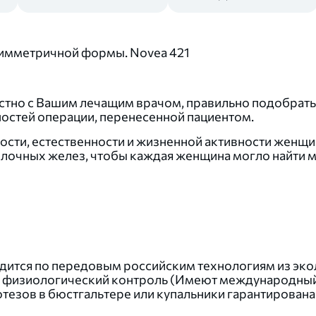
имметричной формы. Novea 421
стно с Вашим лечащим врачом, правильно подобрать
ностей операции, перенесенной пациентом.
ости, естественности и жизненной активности женщи
лочных желез, чтобы каждая женщина могло найти 
ится по передовым российским технологиям из эко
 физиологический контроль (Имеют международный 
отезов в бюстгальтере или купальники гарантирована