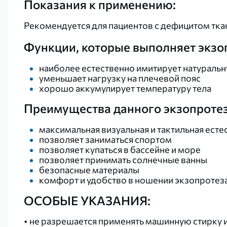
Показания к применению:
Рекомендуется для пациентов с дефицитом тк
Функции, которые выполняет экзо
наиболее естественно имитирует натуральн
уменьшает нагрузку на плечевой пояс
хорошо аккумулирует температуру тела
Преимущества данного экзопротез
максимальная визуальная и тактильная есте
позволяет заниматься спортом
позволяет купаться в бассейне и море
позволяет принимать солнечные ванны
безопасные материалы
комфорт и удобство в ношении экзопротез
ОСОБЫЕ УКАЗАНИЯ:
• не разрешается применять машинную стирку 