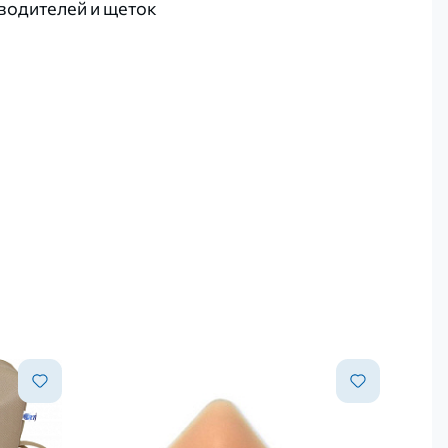
водителей и щеток