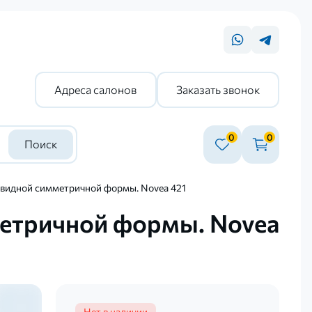
Адреса салонов
Заказать звонок
0
0
Поиск
видной симметричной формы. Novea 421
етричной формы. Novea
Нет в наличии