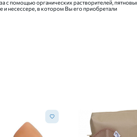
еза с помощью органических растворителей, пятновы
е и несессере, в котором Вы его приобретали