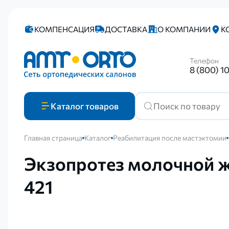
КОМПЕНСАЦИЯ
ДОСТАВКА
О КОМПАНИИ
К
Телефон
8 (800) 1
Каталог
товаров
Главная страница
Каталог
Реабилитация после мастэктомии
Экзопротез молочной 
421