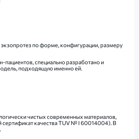
 экзопротез по форме, конфигурации, размеру
н-пациентов, специально разработано и
модель, подходящую именно ей.
логически чистых современных материалов,
сертификат качества TUV № I 60014004). В
.