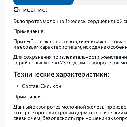
Описание:
Экзопротез молочной железы сердцевидной с
Примечание:
При выборе экзопротезов, очень важно, совме
и весовым характеристикам, исходя из особен
Для сохранения привлекательности, женственн
серийно выпущено 23 модели экзопротезов мо
Технические характеристики:
Состав: Силикон
Примечание:
Данный экзопротез молочной железы производ
которые прошли строгий дерматологический и
связи с чем, безопасность при ношении экзопр