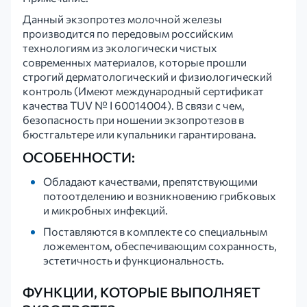
Данный экзопротез молочной железы
производится по передовым российским
технологиям из экологически чистых
современных материалов, которые прошли
строгий дерматологический и физиологический
контроль (Имеют международный сертификат
качества TUV № I 60014004). В связи с чем,
безопасность при ношении экзопротезов в
бюстгальтере или купальники гарантирована.
ОСОБЕННОСТИ:
Обладают качествами, препятствующими
потоотделению и возникновению грибковых
и микробных инфекций.
Поставляются в комплекте со специальным
ложементом, обеспечивающим сохранность,
эстетичность и функциональность.
ФУНКЦИИ, КОТОРЫЕ ВЫПОЛНЯЕТ