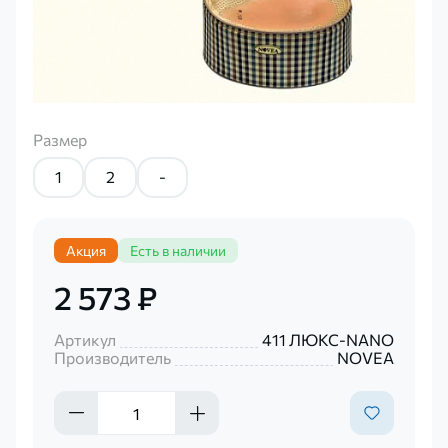
Размер
1
2
-
Акция
Есть в наличии
2 573 ₽
Артикул
411 ЛЮКС-NANO
Производитель
NOVEA