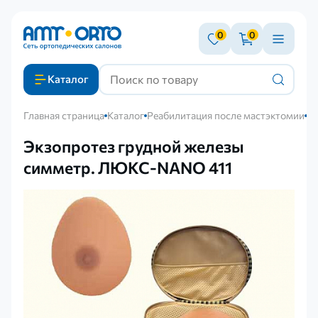
0
0
Каталог
Главная страница
Каталог
Реабилитация после мастэктомии
Э
Экзопротез грудной железы
симметр. ЛЮКС-NANO 411