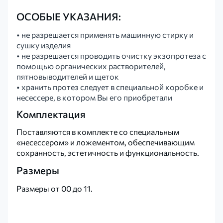
ОСОБЫЕ УКАЗАНИЯ:
• не разрешается применять машинную стирку и
сушку изделия
• не разрешается проводить очистку экзопротеза с
помощью органических растворителей,
пятновыводителей и щеток
• хранить протез следует в специальной коробке и
несессере, в котором Вы его приобретали
Комплектация
Поставляются в комплекте со специальным
«несессером» и ложементом, обеспечивающим
сохранность, эстетичность и функциональность.
Размеры
Размеры от 00 до 11.