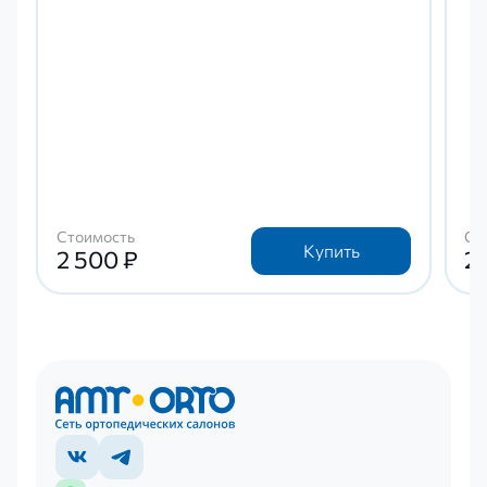
Стоимость
Ст
Купить
2 500 ₽
2 