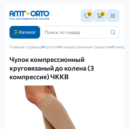
0
0
Каталог
Главная страница
Каталог
Компрессионный трикотаж
Компрес
Чулок компрессионный
круговязаный до колена (3
компрессия) ЧККВ