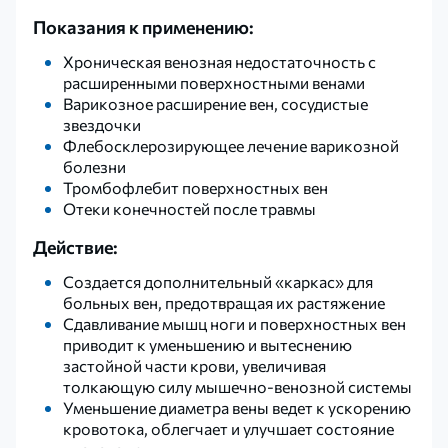
Показания к применению:
Хроническая венозная недостаточность с
расширенными поверхностными венами
Варикозное расширение вен, сосудистые
звездочки
Флебосклерозирующее лечение варикозной
болезни
Тромбофлебит поверхностных вен
Отеки конечностей после травмы
Действие:
Создается дополнительный «каркас» для
больных вен, предотвращая их растяжение
Сдавливание мышц ноги и поверхностных вен
приводит к уменьшению и вытеснению
застойной части крови, увеличивая
толкающую силу мышечно-венозной системы
Уменьшение диаметра вены ведет к ускорению
кровотока, облегчает и улучшает состояние