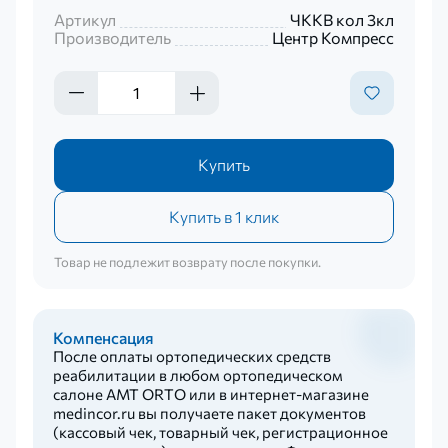
Артикул
ЧККВ кол 3кл
Производитель
Центр Компресс
Купить
Купить в 1 клик
Товар не подлежит возврату после покупки.
Компенсация
После оплаты ортопедических средств
реабилитации в любом ортопедическом
салоне AMT ORTO или в интернет-магазине
medincor.ru вы получаете пакет документов
(кассовый чек, товарный чек, регистрационное