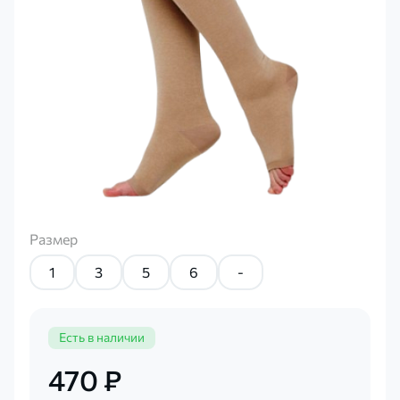
Размер
1
3
5
6
-
Есть в наличии
470 ₽