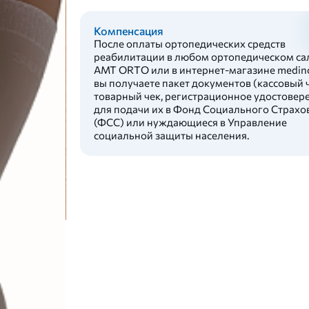
Компенсация
После оплаты ортопедических средств
реабилитации в любом ортопедическом са
AMT ORTO или в интернет-магазине medinc
вы получаете пакет документов (кассовый ч
товарный чек, регистрационное удостовер
для подачи их в Фонд Социального Страхо
(ФСС) или нуждающиеся в Управление
социальной защиты населения.