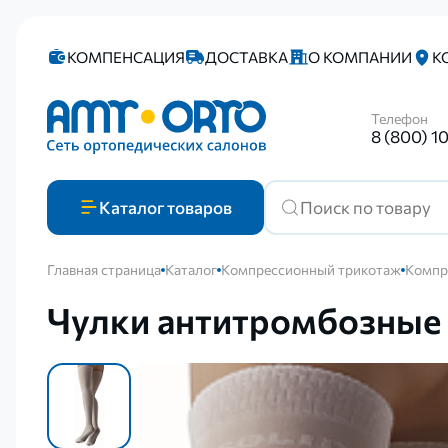
КОМПЕНСАЦИЯ
ДОСТАВКА
О КОМПАНИИ
К
Телефон
8 (800) 1
Каталог
товаров
Главная страница
Каталог
Компрессионный трикотаж
Компр
Чулки антитромбозны