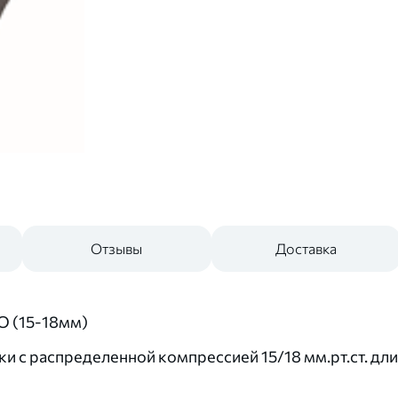
Отзывы
Доставка
 (15-18мм)
 с распределенной компрессией 15/18 мм.рт.ст. дли