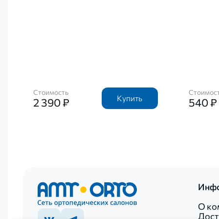
Стоимость
Стоимос
Купить
2 390 ₽
540 ₽
Инф
О ко
Дост