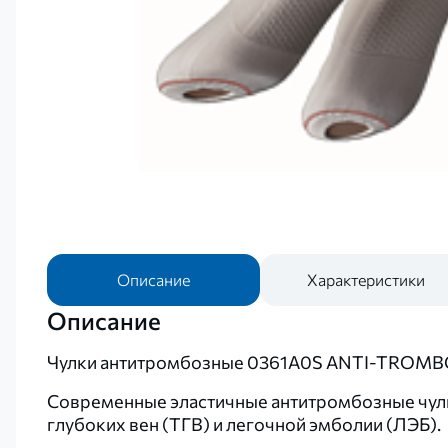
Описание
Характеристики
Описание
Чулки антитромбозные 0361A0S ANTI-TROMBO
Современные эластичные антитромбозные чулки
глубоких вен (ТГВ) и легочной эмболии (ЛЭБ).