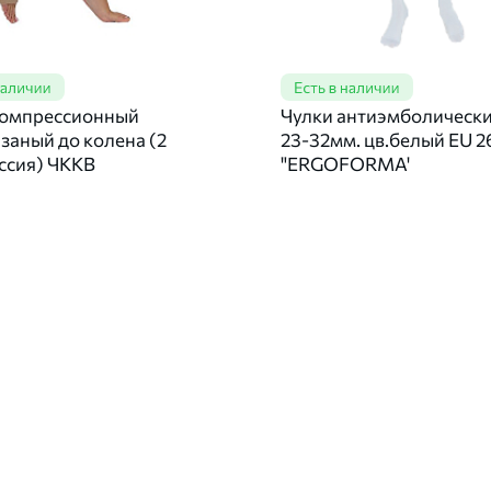
компрессионный
Чулки антиэмболические
заный до колена (2
23-32мм. цв.белый EU 2
ссия) ЧККВ
"ERGOFORMA'