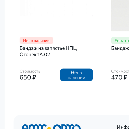
Бандаж на запястье НПЦ
Бандаж
Огонек 1А.02
Стоимость
Стоимос
Нет в
650 ₽
470 ₽
наличии
Инф