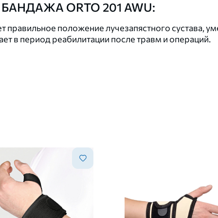
 БАНДАЖА ORTO 201 AWU:
равильное положение лучезапястного сустава, умен
ет в период реабилитации после травм и операций.