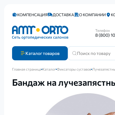
КОМПЕНСАЦИЯ
ДОСТАВКА
О КОМПАНИИ
К
Телефон
8 (800) 1
Каталог
товаров
Главная страница
Каталог
Фиксаторы суставов
Лучезапястны
Бандаж на лучезапястн