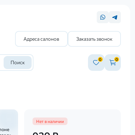
Адреса салонов
Заказать звонок
0
0
Поиск
Нет в наличии
лоне
or.ru