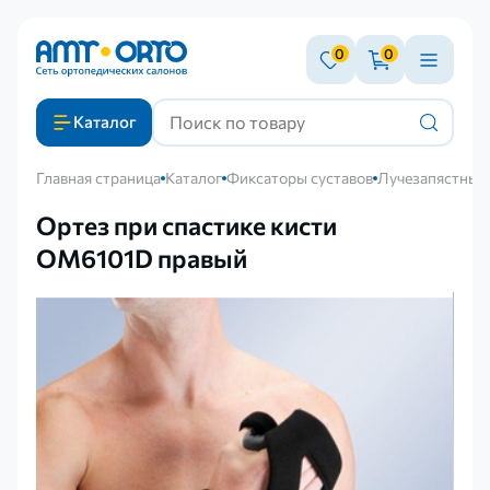
0
0
Каталог
Главная страница
Каталог
Фиксаторы суставов
Лучезапястный 
Ортез при спастике кисти
OM6101D правый