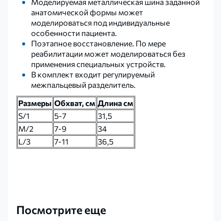
Моделируемая металлическая шина заданной
анатомической формы может
моделироваться под индивидуальные
особенности пациента.
Поэтапное восстановление. По мере
реабилитации может моделироваться без
применения специальных устройств.
В комплект входит регулируемый
межпальцевый разделитель.
Размеры
Обхват, см
Длина см
S/1
5-7
31,5
M/2
7-9
34
L/3
7-11
36,5
Посмотрите еще