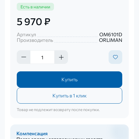
Есть в наличии
5 970 ₽
Артикул
OM6101D
Производитель
ORLIMAN
Купить
Купить в 1 клик
Товар не подлежит возврату после покупки.
Компенсация
После оплаты ортопедических средств