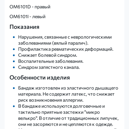
OM6101D - правый
OM6101I - левый
Показания
Нарушения, связанные с неврологическими
заболеваниями (вялый паралич).
Профилактика ревматических деформаций.
Снижает болевой синдром.
Воспалительные заболевания.
Синдром запястного канала.
Особенности изделия
Бандаж изготовлен из эластичного дышащего
материала. Не содержит латекс, что снижает
риск возникновения аллергии.
В бандаже используются долговечные и
тактильно приятные застежки "микро
велькро". В отличие от традиционных липучек,
они не засоряются и не цепляются к одежде.