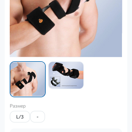
Размер
L/3
-