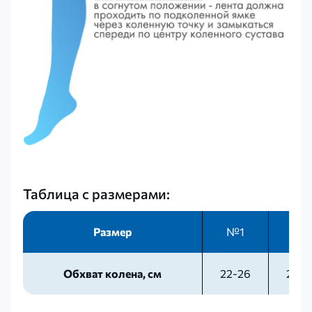
Таблица с размерами:
Размер
№1
№2
Обхват колена, см
22-26
26-3