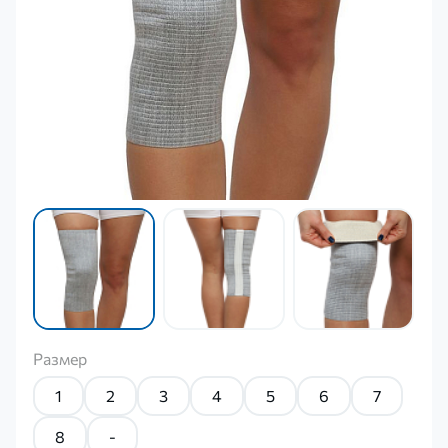
Размер
1
2
3
4
5
6
7
8
-