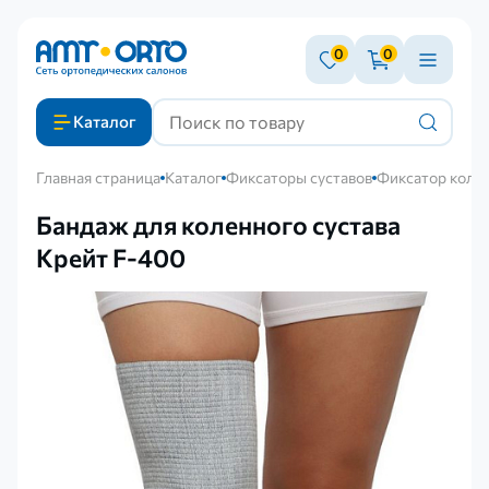
0
0
Каталог
Главная страница
Каталог
Фиксаторы суставов
Фиксатор колен
Бандаж для коленного сустава
Крейт F-400