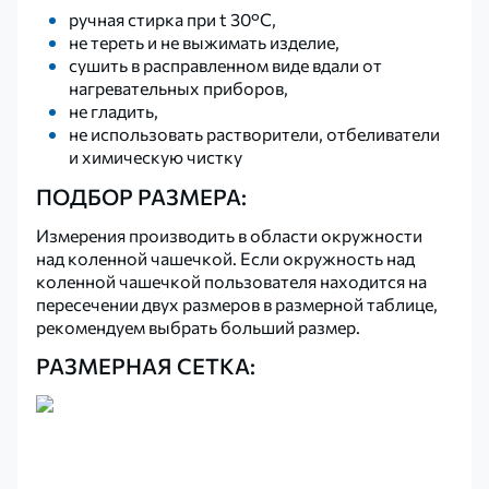
ручная стирка при t 30°С,
не тереть и не выжимать изделие,
сушить в расправленном виде вдали от
нагревательных приборов,
не гладить,
не использовать растворители, отбеливатели
и химическую чистку
ПОДБОР РАЗМЕРА:
Измерения производить в области окружности
над коленной чашечкой. Если окружность над
коленной чашечкой пользователя находится на
пересечении двух размеров в размерной таблице,
рекомендуем выбрать больший размер.
РАЗМЕРНАЯ СЕТКА: