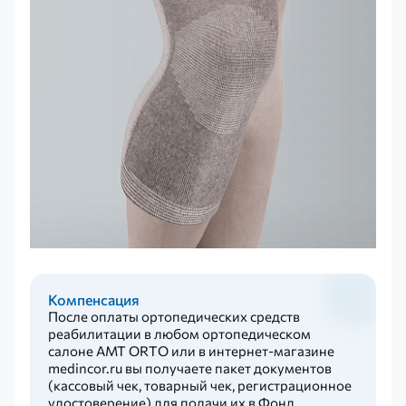
Компенсация
После оплаты ортопедических средств
реабилитации в любом ортопедическом
салоне AMT ORTO или в интернет-магазине
medincor.ru вы получаете пакет документов
(кассовый чек, товарный чек, регистрационное
удостоверение) для подачи их в Фонд