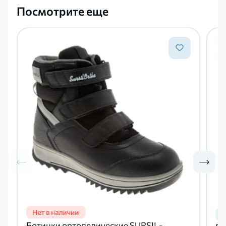
Посмотрите еще
Ботинки ортопедические SURSIL-