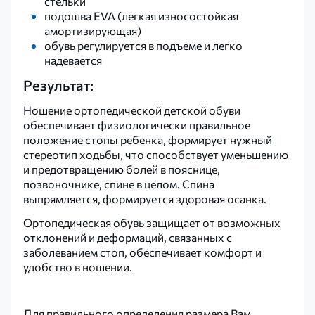
стельки
подошва EVA (легкая износостойкая
амортизирующая)
обувь регулируется в подъеме и легко
надевается
Результат:
Ношение ортопедической детской обуви
обеспечивает физиологически правильное
положение стопы ребенка, формирует нужный
стереотип ходьбы, что способствует уменьшению
и предотвращению болей в пояснице,
позвоночнике, спине в целом. Спина
выпрямляется, формируется здоровая осанка.
Ортопедическая обувь защищает от возможных
отклонений и деформаций, связанных с
заболеванием стоп, обеспечивает комфорт и
удобство в ношении.
Для правильного определения размера Вам