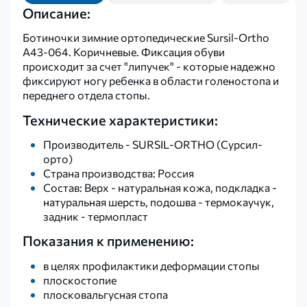
Описание:
Ботиночки зимние ортопедические Sursil-Ortho
А43-064. Коричневые. Фиксация обуви
происходит за счет "липучек" - которые надежно
фиксируют ногу ребенка в области голеностопа и
переднего отдела стопы.
Технические характеристики:
Производитель - SURSIL-ORTHO (Сурсил-
орто)
Страна производства: Россия
Состав: Верх - натуральная кожа, подкладка -
натуральная шерсть, подошва - термокаучук,
задник - термопласт
Показания к применению:
в целях профилактики деформации стопы
плоскостопие
плосковальгусная стопа