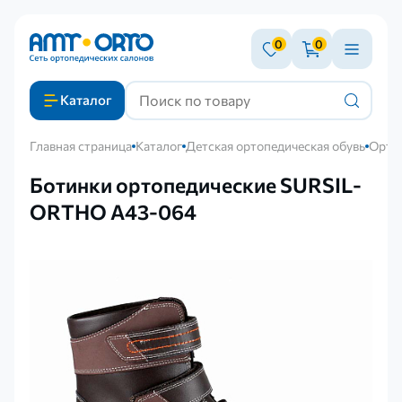
0
0
Каталог
Главная страница
Каталог
Детская ортопедическая обувь
Орто
Ботинки ортопедические SURSIL-
ORTHO А43-064