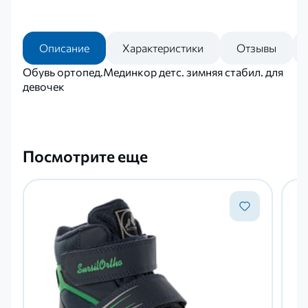
Описание
Характеристики
Отзывы
Обувь ортопед.Мединкор детс. зимняя стабил. для
девочек
Посмотрите еще