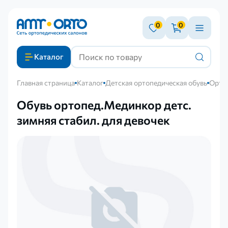
0
0
Каталог
Главная страница
Каталог
Детская ортопедическая обувь
Орто
Обувь ортопед.Мединкор детс.
зимняя стабил. для девочек