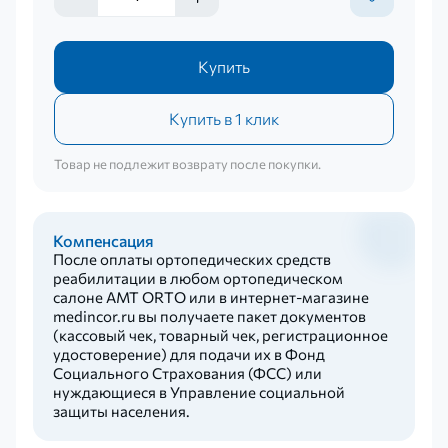
Купить
Купить в 1 клик
Товар не подлежит возврату после покупки.
Компенсация
После оплаты ортопедических средств
реабилитации в любом ортопедическом
салоне AMT ORTO или в интернет-магазине
medincor.ru вы получаете пакет документов
(кассовый чек, товарный чек, регистрационное
удостоверение) для подачи их в Фонд
Социального Страхования (ФСС) или
нуждающиеся в Управление социальной
защиты населения.