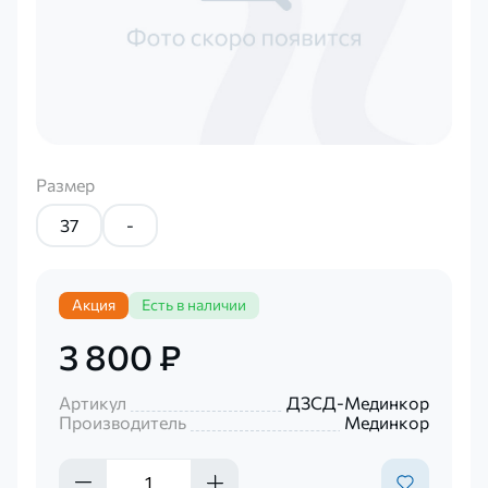
Размер
37
-
Акция
Есть в наличии
3 800 ₽
Артикул
ДЗСД-Мединкор
Производитель
Мединкор