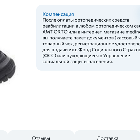
Компенсация
После оплаты ортопедических средств
реабилитации в любом ортопедическом са
AMT ORTO или в интернет-магазине medinc
вы получаете пакет документов (кассовый ч
товарный чек, регистрационное удостовер
для подачи их в Фонд Социального Страхо
(ФСС) или нуждающиеся в Управление
социальной защиты населения.
Отзывы
Доставка