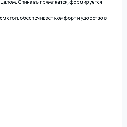
 целом. Спина выпрямляется, формируется
м стоп, обеспечивает комфорт и удобство в