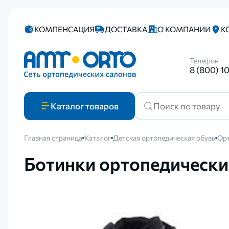
КОМПЕНСАЦИЯ
ДОСТАВКА
О КОМПАНИИ
К
Телефон
8 (800) 1
Каталог
товаров
Главная страница
Каталог
Детская ортопедическая обувь
Орт
Ботинки ортопедическ