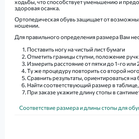
ходьбы, что способствует уменьшению и предо
здоровая осанка.
Ортопедическая обувь защищает от возможных 
ношении.
Для правильного определения размера Вам не
Поставить ногу на чистый лист бумаги
Отметить границы ступни, положение ручк
Измерить расстояние от пятки до 1-го или 
Ту же процедуру повторить со второй ног
Сравнить результаты, ориентироваться на
Найти соответствующий размер в таблице
При заказе укажите длину стопы в сантиме
Соответствие размера и длины стопы для обув