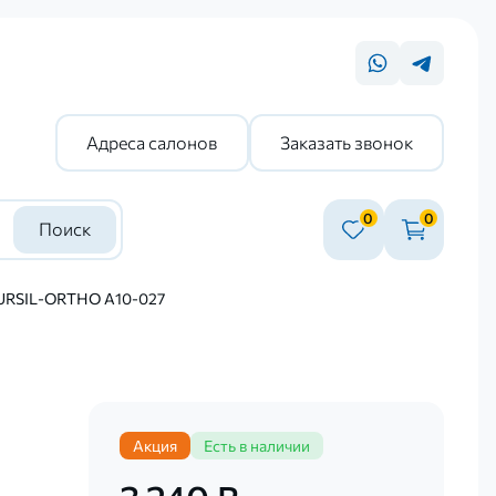
Адреса салонов
Заказать звонок
0
0
Поиск
SURSIL-ORTHO А10-027
Акция
Есть в наличии