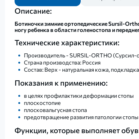
Описание:
Ботиночки зимние ортопедические Sursil-Orth
ногу ребенка в области голеностопа и передне
Технические характеристики:
Производитель - SURSIL-ORTHO (Сурсил-
Страна производства: Россия
Состав: Верх - натуральная кожа, подкладка
Показания к применению:
в целях профилактики деформации стопы
плоскостопие
плосковальгусная стопа
предотвращение развития патологии стопы
Функции, которые выполняет обу