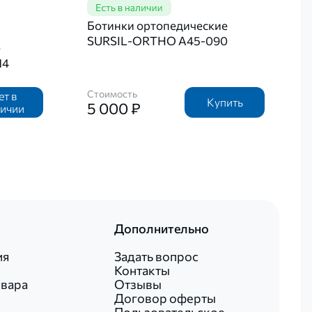
Ботинки ортопедические
SURSIL-ORTHO А45-090
е
14
Стоимость
ет в
Купить
5 000 ₽
личии
Дополнительно
ия
Задать вопрос
Контакты
овара
Отзывы
Договор оферты
Пользовательское