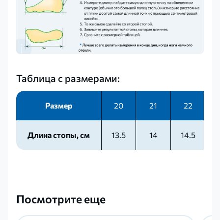
Таблица с размерами:
Размер
20
21
22
Длина стопы, см
13.5
14
14.5
Посмотрите еще