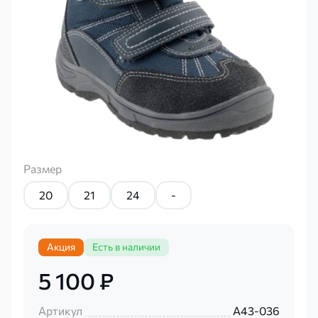
Размер
20
21
24
-
Акция
Есть в наличии
5 100 ₽
Артикул
А43-036