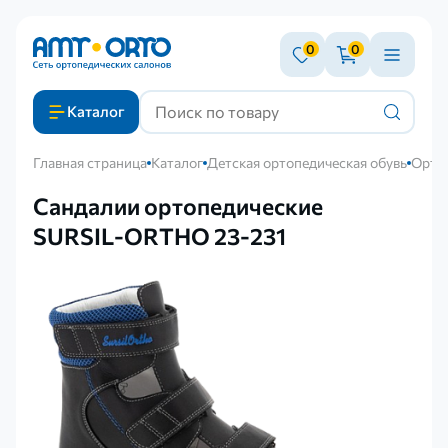
0
0
Каталог
Главная страница
Каталог
Детская ортопедическая обувь
Ортоп
Сандалии ортопедические
SURSIL-ORTHO 23-231