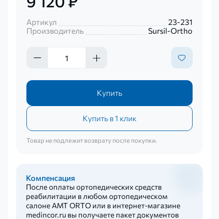
9 120 ₽
Артикул
23-231
Производитель
Sursil-Ortho
Купить
Купить в 1 клик
Товар не подлежит возврату после покупки.
Компенсация
После оплаты ортопедических средств
реабилитации в любом ортопедическом
салоне AMT ORTO или в интернет-магазине
medincor.ru вы получаете пакет документов