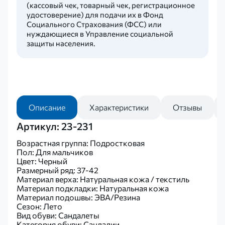
(кассовый чек, товарный чек, регистрационное
удостоверение) для подачи их в Фонд
Социального Страхования (ФСС) или
нуждающиеся в Управление социальной
защиты населения.
Описание
Характеристики
Отзывы
Артикул: 23-231
Возрастная группа: Подростковая
Пол: Для мальчиков
Цвет: Черный
Размерный ряд: 37-42
Материал верха: Натуральная кожа / текстиль
Материал подкладки: Натуральная кожа
Материал подошвы: ЭВА/Резина
Сезон: Лето
Вид обуви: Сандалеты
Категория обуви: Сандалии