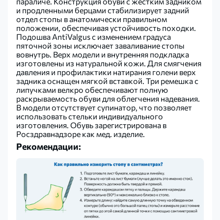
параличе. Конструкция обуви с жестким задником
и продленными берцами стабилизирует задний
отдел стопы в анатомически правильном
положении, обеспечивая устойчивость походки.
Подошва AntiValgus с изменением градуса
пяточной зоны исключает заваливание стопы
вовнутрь. Верх модели и внутренняя подкладка
изготовлены из натуральной кожи. Для смягчения
давления и профилактики натирания голени верх
задника оснащен мягкой вставкой. Три ремешка с
липучками велкро обеспечивают полную
раскрываемость обуви для облегчения надевания.
В модели отсутствует супинатор, что позволяет
использовать стельки индивидуального
изготовления. Обувь зарегистрирована в
Росздравнадзоре как мед. изделие.
Рекомендации: