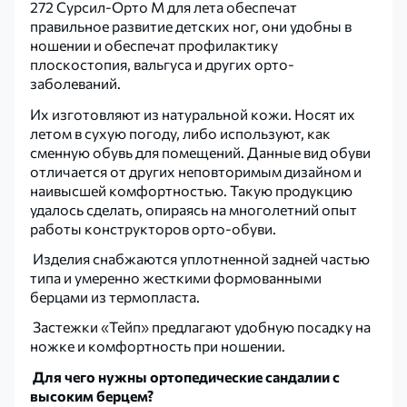
272 Сурсил-Орто М для лета обеспечат
правильное развитие детских ног, они удобны в
ношении и обеспечат профилактику
плоскостопия, вальгуса и других орто-
заболеваний.
Их изготовляют из натуральной кожи. Носят их
летом в сухую погоду, либо используют, как
сменную обувь для помещений. Данные вид обуви
отличается от других неповторимым дизайном и
наивысшей комфортностью. Такую продукцию
удалось сделать, опираясь на многолетний опыт
работы конструкторов орто-обуви.
Изделия снабжаются уплотненной задней частью
типа и умеренно жесткими формованными
берцами из термопласта.
Застежки «Тейп» предлагают удобную посадку на
ножке и комфортность при ношении.
Для чего нужны ортопедические сандалии с
высоким берцем?