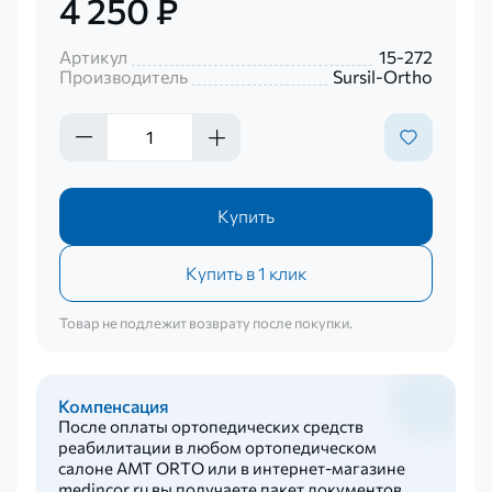
4 250 ₽
Артикул
15-272
Производитель
Sursil-Ortho
Купить
Купить в 1 клик
Товар не подлежит возврату после покупки.
Компенсация
После оплаты ортопедических средств
реабилитации в любом ортопедическом
салоне AMT ORTO или в интернет-магазине
medincor.ru вы получаете пакет документов