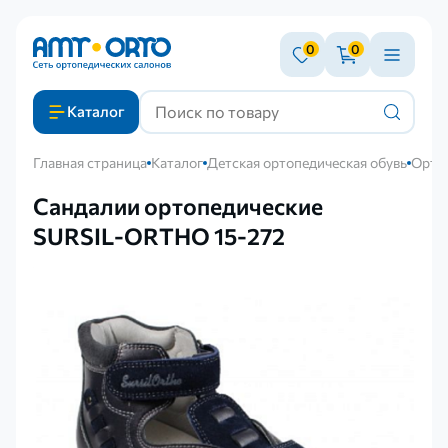
0
0
Каталог
Главная страница
Каталог
Детская ортопедическая обувь
Ортоп
Сандалии ортопедические
SURSIL-ORTHO 15-272