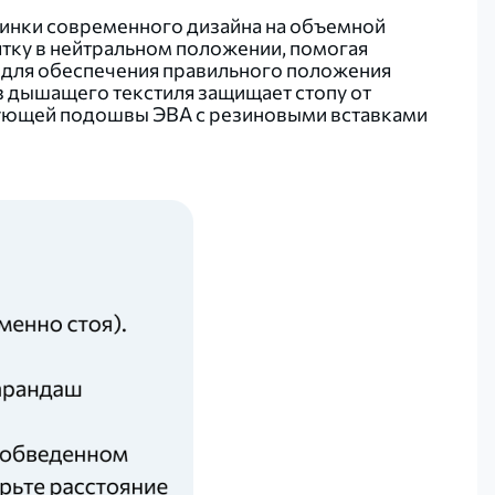
инки современного дизайна на объемной
ятку в нейтральном положении, помогая
 для обеспечения правильного положения
з дышащего текстиля защищает стопу от
ирующей подошвы ЭВА с резиновыми вставками