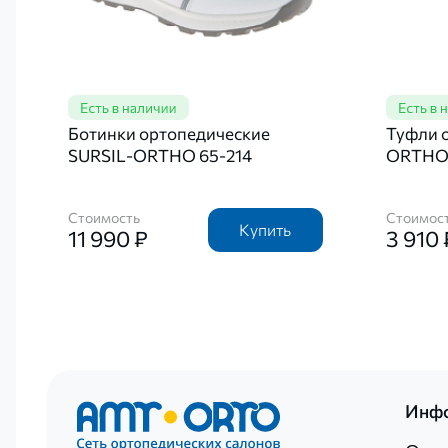
Ботинки ортопедические
Туфли 
SURSIL-ORTHO 65-214
ORTHO 
Стоимость
Стоимос
Купить
11 990 ₽
3 910 
Инф