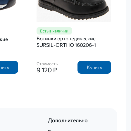
Ботинки ортопедические
кие
SURSIL-ORTHO 160206-1
Стоимость
пить
Купить
9 120 ₽
Дополнительно