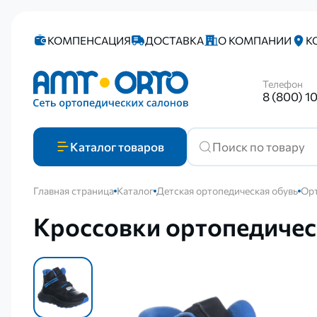
КОМПЕНСАЦИЯ
ДОСТАВКА
О КОМПАНИИ
К
Телефон
8 (800) 1
Каталог
товаров
Главная страница
Каталог
Детская ортопедическая обувь
Орт
Кроссовки ортопедиче