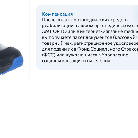
Компенсация
После оплаты ортопедических средств
реабилитации в любом ортопедическом са
AMT ORTO или в интернет-магазине medinc
вы получаете пакет документов (кассовый ч
товарный чек, регистрационное удостовер
для подачи их в Фонд Социального Страхо
(ФСС) или нуждающиеся в Управление
социальной защиты населения.