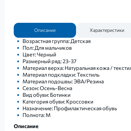
Описание
Характеристики
Возрастная группа: Детская
Пол: Для мальчиков
Цвет: Черный
Размерный ряд: 23-37
Материал верха: Натуральная кожа / тексти
Материал подкладки: Текстиль
Материал подошвы: ЭВА/Резина
Сезон: Осень-Весна
Вид обуви: Ботинки
Категория обуви: Кроссовки
Назначение: Профилактическая обувь
Полнота: M
Описание