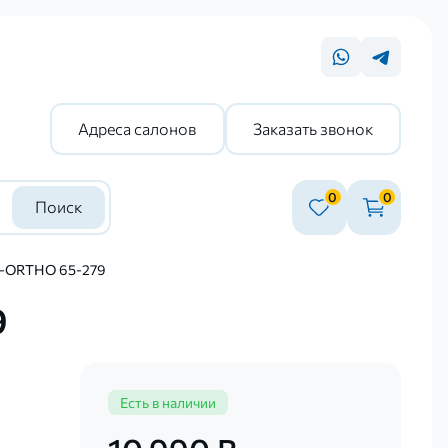
Адреса салонов
Заказать звонок
0
0
Поиск
L-ORTHO 65-279
9
Есть в наличии