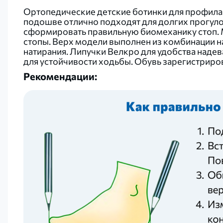
Ортопедические детские ботинки для профила
подошве отлично подходят для долгих прогуло
сформировать правильную биомеханику стоп. 
стопы. Верх модели выполнен из комбинации на
натирания. Липучки Велкро для удобства над
для устойчивости ходьбы. Обувь зарегистриров
Рекомендации: