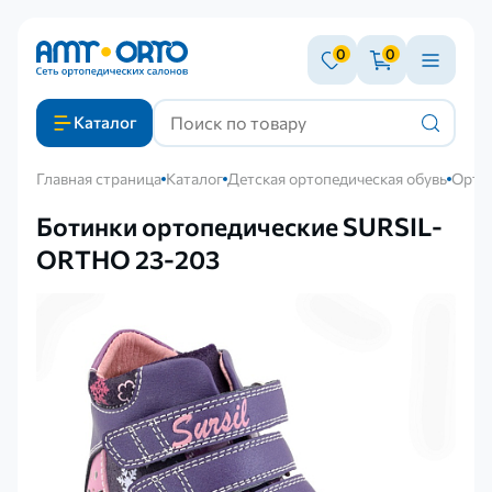
0
0
Каталог
Главная страница
Каталог
Детская ортопедическая обувь
Ортоп
Ботинки ортопедические SURSIL-
ORTHO 23-203