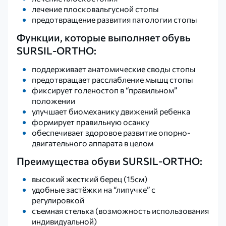
лечение плосковальгусной стопы
предотвращение развития патологии стопы
Функции, которые выполняет обувь
SURSIL-ORTHO:
поддерживает анатомические своды стопы
предотвращает расслабление мышц стопы
фиксирует голеностоп в “правильном”
положении
улучшает биомеханику движений ребенка
формирует правильную осанку
обеспечивает здоровое развитие опорно-
двигательного аппарата в целом
Преимущества обуви SURSIL-ORTHO:
высокий жесткий берец (15см)
удобные застёжки на “липучке” с
регулировкой
съемная стелька (возможность использования
индивидуальной)