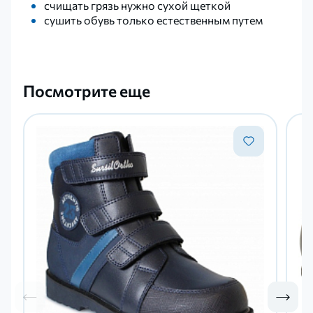
счищать грязь нужно сухой щеткой
сушить обувь только естественным путем
Посмотрите еще