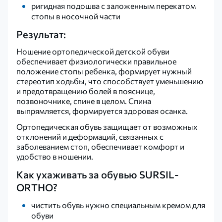
ригидная подошва с заложенным перекатом
стопы в носочной части
Результат:
Ношение ортопедической детской обуви
обеспечивает физиологически правильное
положение стопы ребенка, формирует нужный
стереотип ходьбы, что способствует уменьшению
и предотвращению болей в пояснице,
позвоночнике, спине в целом. Спина
выпрямляется, формируется здоровая осанка.
Ортопедическая обувь защищает от возможных
отклонений и деформаций, связанных с
заболеванием стоп, обеспечивает комфорт и
удобство в ношении.
Как ухаживать за обувью SURSIL-
ORTHO?
чистить обувь нужно специальным кремом для
обуви