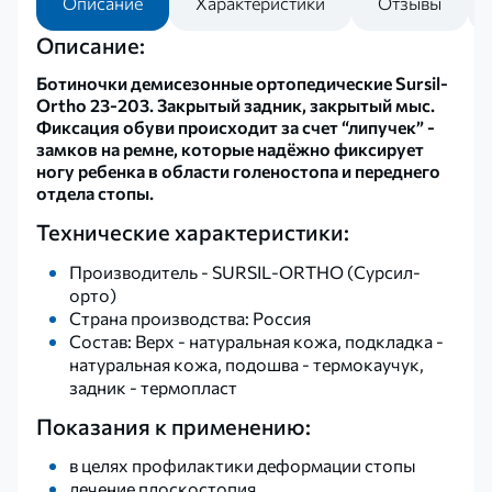
Описание
Характеристики
Отзывы
Описание:
Ботиночки демисезонные ортопедические Sursil-
Ortho 23-203. Закрытый задник, закрытый мыс.
Фиксация обуви происходит за счет “липучек” -
замков на ремне, которые надёжно фиксирует
ногу ребенка в области голеностопа и переднего
отдела стопы.
Технические характеристики:
Производитель - SURSIL-ORTHO (Сурсил-
орто)
Страна производства: Россия
Состав: Верх - натуральная кожа, подкладка -
натуральная кожа, подошва - термокаучук,
задник - термопласт
Показания к применению:
в целях профилактики деформации стопы
лечение плоскостопия