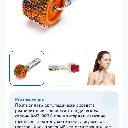
Компенсация
После оплаты ортопедических средств
реабилитации в любом ортопедическом
салоне AMT ORTO или в интернет-магазине
medincor.ru вы получаете пакет документов
(кассовый чек, товарный чек, регистрационное