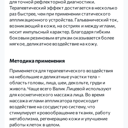
для точной рефлекторной диагностики.
Терапевтический эффект достигается в несколько
раз быстрее, чем при применении статического
аппликационного устройства. Гальванический ток,
возникающий в коже, на остриях и между иглами,
носит импульсный характер. Благодаря гибким
боковым резиновым втулкам оказывается более
мягкое, деликатное воздействие на кожу.
Методика применения
Применяется для терапевтического воздействия
на небольшие и деликатные участки тела –
область головы, лица, шеи, декольте, груди и
живота. Чаще всего Валик Лицевой используют
для косметического массажа лица. Во время
массажа иглами аппликатора происходит
воздействие на сосудистую систему, что
стимулирует кровообращение в тканях, работу
метаболизма, регенерацию кожи и улучшение
работы клеток в целом.