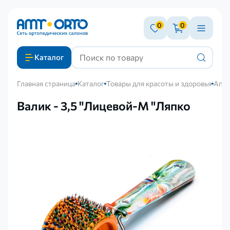
0
0
Каталог
Главная страница
Каталог
Товары для красоты и здоровья
Аппл
Валик - 3,5 "Лицевой-М "Ляпко