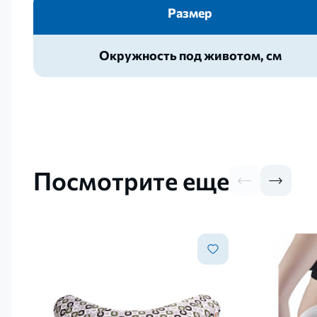
Размер
Окружность под животом, см
Посмотрите еще