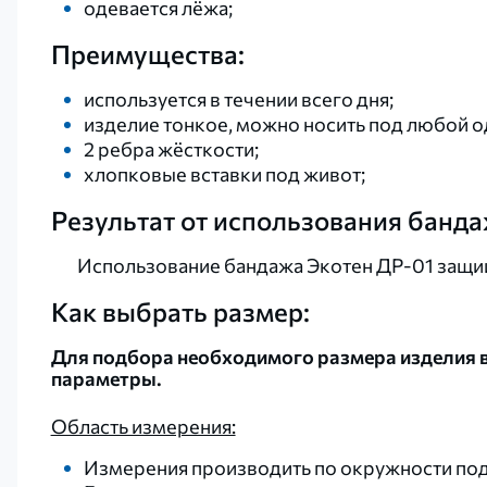
одевается лёжа;
Преимущества:
используется в течении всего дня;
изделие тонкое, можно носить под любой 
2 ребра жёсткости;
хлопковые вставки под живот;
Результат от использования банда
Использование бандажа Экотен ДР-01 защищ
Как выбрать размер:
Для подбора необходимого размера изделия в
параметры.
Область измерения:
Измерения производить по окружности по