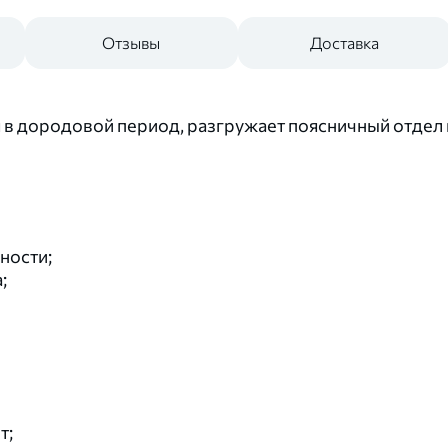
Отзывы
Доставка
в дородовой период, разгружает поясничный отдел п
ности;
;
т;