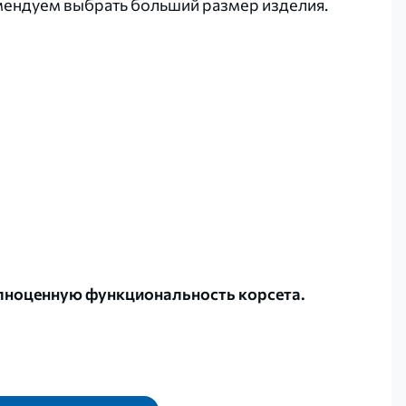
омендуем выбрать больший размер изделия.
олноценную функциональность корсета.