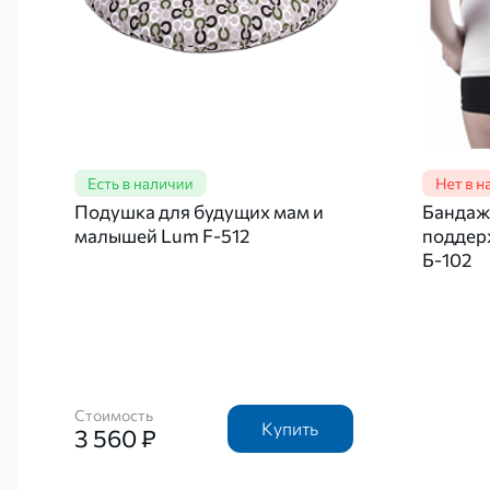
Подушка для будущих мам и
Бандаж
малышей Lum F-512
поддер
Б-102
Стоимость
Купить
3 560 ₽