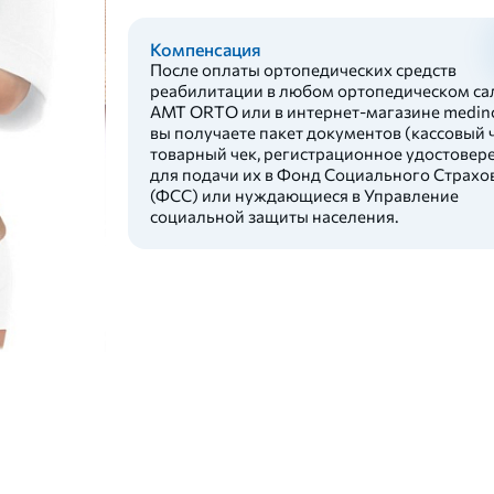
Компенсация
После оплаты ортопедических средств
реабилитации в любом ортопедическом са
AMT ORTO или в интернет-магазине medinc
вы получаете пакет документов (кассовый ч
товарный чек, регистрационное удостовер
для подачи их в Фонд Социального Страхо
(ФСС) или нуждающиеся в Управление
социальной защиты населения.