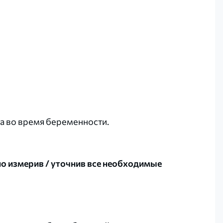
а во время беременности.
о измерив / уточнив все необходимые