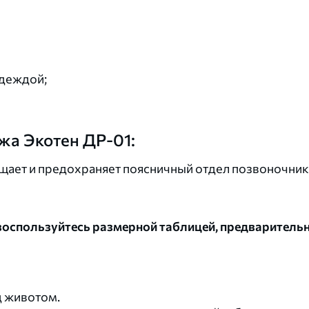
одеждой;
жа Экотен ДР-01:
ает и предохраняет поясничный отдел позвоночник
оспользуйтесь размерной таблицей, предварительн
д животом.