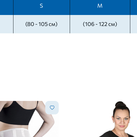
S
M
(80 - 105 см)
(106 - 122 см)