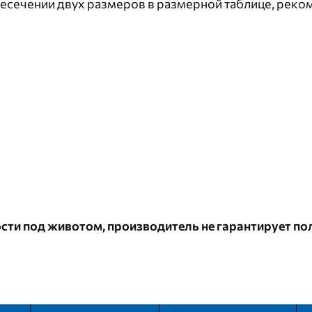
ресечении двух размеров в размерной таблице, рек
сти под животом, производитель не гарантирует п