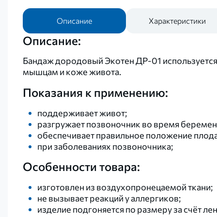
Описание
Характеристики
Описание:
Бандаж дородовый Экотен ДР-01 используется 
мышцам и коже живота.
Показания к применению:
поддерживает живот;
разгружает позвоночник во время беремен
обеспечивает правильное положение плода
при заболеваниях позвоночника;
Особенности товара:
изготовлен из воздухопронецаемой ткани;
не вызывает реакций у аллергиков;
изделие подгоняется по размеру за счёт лен