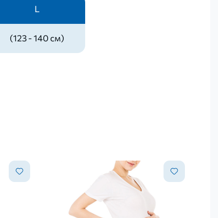
L
(123 - 140 см)