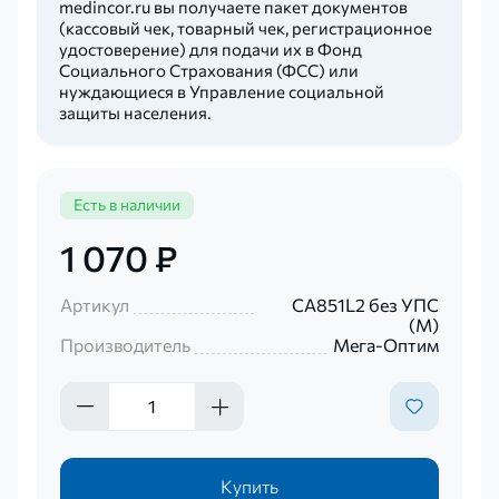
medincor.ru вы получаете пакет документов
(кассовый чек, товарный чек, регистрационное
удостоверение) для подачи их в Фонд
Социального Страхования (ФСС) или
нуждающиеся в Управление социальной
защиты населения.
Есть в наличии
1 070 ₽
Артикул
CA851L2 без УПС
(М)
Производитель
Мега-Оптим
Купить