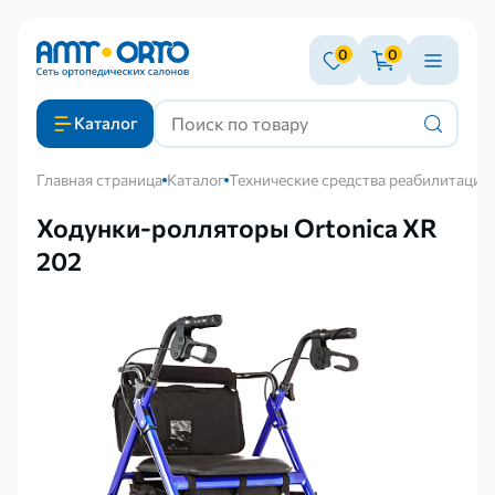
0
0
Каталог
Главная страница
Каталог
Технические средства реабилитации
Ходунки-ролляторы Ortonica XR
202