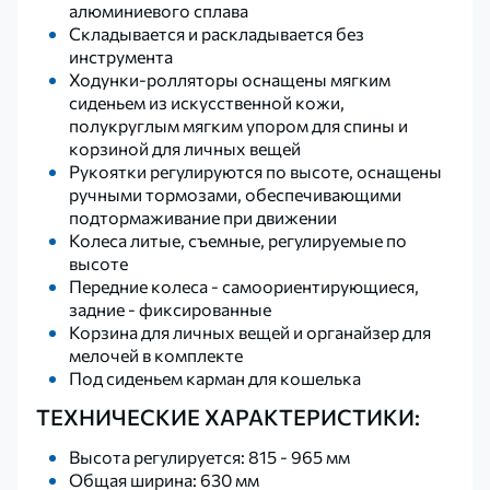
алюминиевого сплава
Складывается и раскладывается без
инструмента
Ходунки-ролляторы оснащены мягким
сиденьем из искусственной кожи,
полукруглым мягким упором для спины и
корзиной для личных вещей
Рукоятки регулируются по высоте, оснащены
ручными тормозами, обеспечивающими
подтормаживание при движении
Колеса литые, съемные, регулируемые по
высоте
Передние колеса - самоориентирующиеся,
задние - фиксированные
Корзина для личных вещей и органайзер для
мелочей в комплекте
Под сиденьем карман для кошелька
ТЕХНИЧЕСКИЕ ХАРАКТЕРИСТИКИ:
Высота регулируется: 815 - 965 мм
Общая ширина: 630 мм