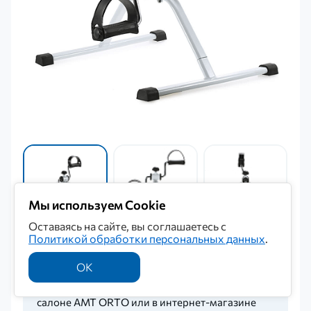
Мы используем Cookie
Оставаясь на сайте, вы соглашаетесь с
Политикой обработки персональных данных
.
Компенсация
ОК
После оплаты ортопедических средств
реабилитации в любом ортопедическом
салоне AMT ORTO или в интернет-магазине