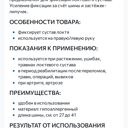
Усиление фиксации за счёт шины и застёжек-
липучек.
ОСОБЕННОСТИ ТОВАРА:
фиксирует сустав локтя
используется на правую/левую руку
ПОКАЗАНИЯ К ПРИМЕНЕНИЮ:
используется при растяжении, ушибах,
травмах локтевого сустава
в период реабилитации после переломов,
травм, операций, вывихов
при артрите, артрозе
​ПРЕИМУЩЕСТВА:
удобен в использовании
материал: гипоаллергенный
длина шины, см: от 27 до 41
РЕЗУЛЬТАТ ОТ ИСПОЛЬЗОВАНИЯ