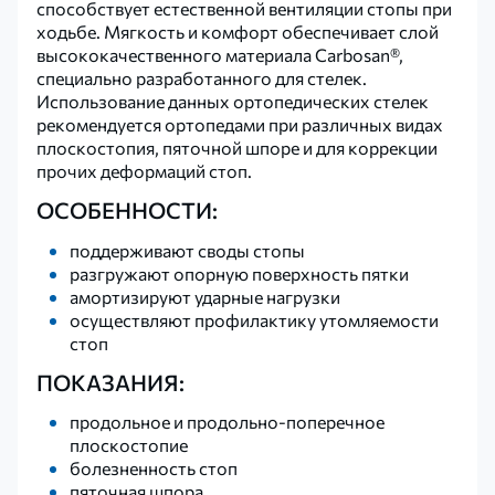
способствует естественной вентиляции стопы при
ходьбе. Мягкость и комфорт обеспечивает слой
высококачественного материала Carbosan®,
специально разработанного для стелек.
Использование данных ортопедических стелек
рекомендуется ортопедами при различных видах
плоскостопия, пяточной шпоре и для коррекции
прочих деформаций стоп.
ОСОБЕННОСТИ:
поддерживают своды стопы
разгружают опорную поверхность пятки
амортизируют ударные нагрузки
осуществляют профилактику утомляемости
стоп
ПОКАЗАНИЯ:
продольное и продольно-поперечное
плоскостопие
болезненность стоп
пяточная шпора