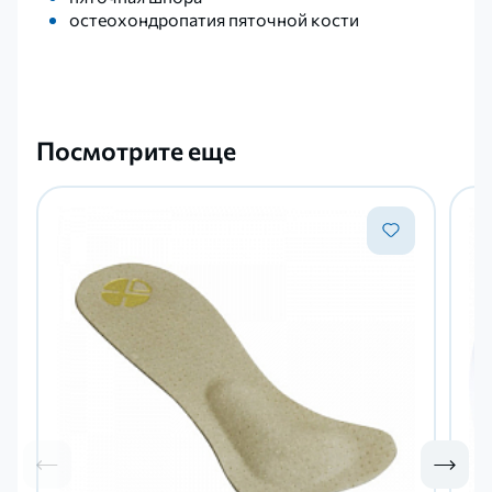
остеохондропатия пяточной кости
Посмотрите еще