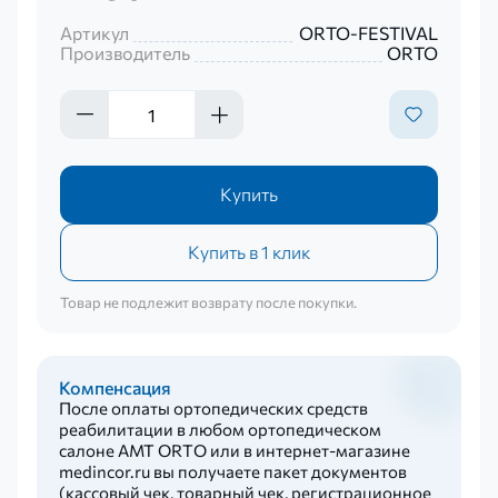
Артикул
ORTO-FESTIVAL
Производитель
ORTO
Купить
Купить в 1 клик
Товар не подлежит возврату после покупки.
Компенсация
После оплаты ортопедических средств
реабилитации в любом ортопедическом
салоне AMT ORTO или в интернет-магазине
medincor.ru вы получаете пакет документов
(кассовый чек, товарный чек, регистрационное