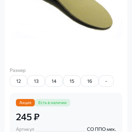
Размер
12
13
14
15
16
-
Акция
Есть в наличии
245 ₽
Артикул
СО ППО мех.