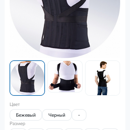
Цвет
Бежевый
Черный
-
Размер