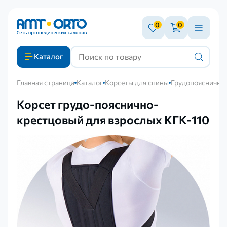
0
0
Каталог
Главная страница
Каталог
Корсеты для спины
Грудопоясничны
Корсет грудо-пояснично-
крестцовый для взрослых КГК-110