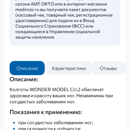
салоне AMT ORTO или в интернет-магазине
medincor.ru вы получаете пакет документов
(кассовый чек, товарный чек, регистрационное
удостоверение) для подачи их в Фонд
Социального Страхования (ФСС) или
нуждающиеся в Управление социальной
защиты населения.
Описание
Характеристики
Отзывы
Описание:
Колготы WONDER MODEL Ccl.2 обеспечат
здоровье и красоту ваших ног. Незаменимы при
сосудистых заболеваниях ног.
Показания к применению:
при сосудистых заболеваниях ног;
при склонности к отёчности;