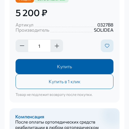
5 200 ₽
Артикул
0327В8
Производитель
SOLIDEA
Купить
Купить в 1 клик
Товар не подлежит возврату после покупки.
Компенсация
После оплаты ортопедических средств
реабилитации в любом ортопедическом