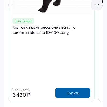
Ко
"
Колготки компрессионные 2 кл.к.
Luomma Idealista ID-100 Long
Стоимость
Купить
6 430 ₽