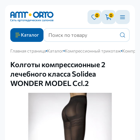
0
0
Каталог
Главная страница
Каталог
Компрессионный трикотаж
Компрес
Колготы компрессионные 2
лечебного класса Solidea
WONDER MODEL Ccl.2