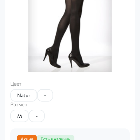
Цвет
Natur
-
Размер
M
-
Акция
Есть в наличии