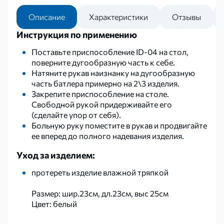
Описание
Характеристики
Отзывы
Инструкция по применению
Поставьте приспособление ID-04 на стол,
поверните дугообразную часть к себе.
Натяните рукав наизнанку на дугообразную
часть батлера примерно на 2\3 изделия.
Закрепите приспособление на столе.
Свободной рукой придерживайте его
(сделайте упор от себя).
Больную руку поместите в рукав и продвигайте
ее вперед до полного надевания изделия.
Уход за изделием:
протереть изделие влажной тряпкой
Размер: шир.23см, дл.23см, выс 25см
Цвет: белый