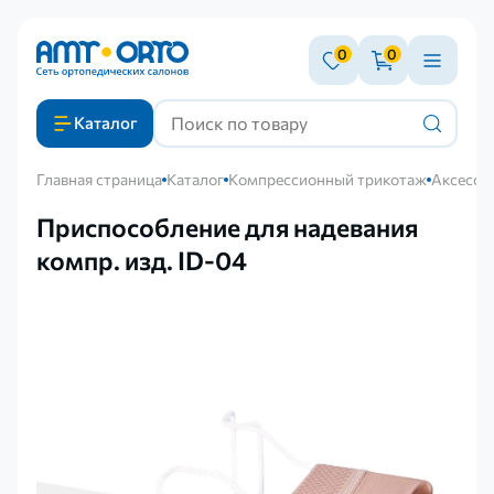
0
0
Каталог
Главная страница
Каталог
Компрессионный трикотаж
Аксессу
Приспособление для надевания
компр. изд. ID-04