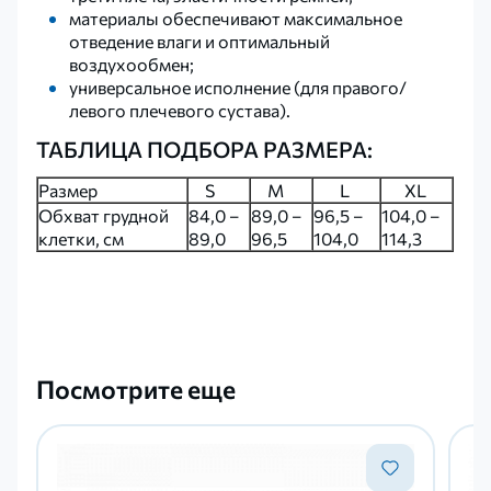
материалы обеспечивают максимальное
отведение влаги и оптимальный
воздухообмен;
универсальное исполнение (для правого/
левого плечевого сустава).
ТАБЛИЦА ПОДБОРА РАЗМЕРА:
Размер
S
M
L
XL
Обхват грудной
84,0 –
89,0 –
96,5 –
104,0 –
клетки, см
89,0
96,5
104,0
114,3
Посмотрите еще