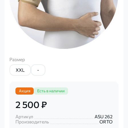
Размер
XXL
-
Акция
Есть в наличии
2 500 ₽
Артикул
ASU 262
Производитель
ORTO