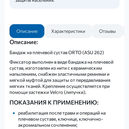
защиты населения.
Описание
Характеристики
Отзывы
Описание:
Бандаж на плечевой сустав ORTO (ASU 262)
Фиксатор выполнен в виде бандажа на плечевой
сустав, изготовлен из нити с керамическим
напылением, снабжен эластичными ремнями и
мягкой муфтой для защиты от передавливания
мягких тканей. Крепление осуществляется при
помощи застежки Velcro (липучки).
ПОКАЗАНИЯ К ПРИМЕНЕНИЮ:
реабилитация после травм и операций на
плечевом суставе, ключице, ключично-
акромиальном сочленении;