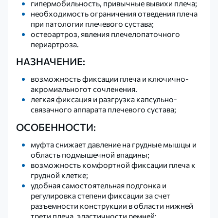
гипермобильность, привычные вывихи плеча;
необходимость ограничения отведения плеча
при патологии плечевого сустава;
остеоартроз, явления плечелопаточного
периартроза.
НАЗНАЧЕНИЕ:
возможность фиксации плеча и ключично-
акромиальногот сочленения.
легкая фиксация и разгрузка капсульно-
связачного аппарата плечевого сустава;
ОСОБЕННОСТИ:
муфта снижает давление на грудные мышцы и
область подмышечной впадины;
возможность комфортной фиксации плеча к
грудной клетке;
удобная самостоятельная подгонка и
регулировка степени фиксации за счет
разъемности конструкции в области нижней
трети плеча, эластичности ремней;