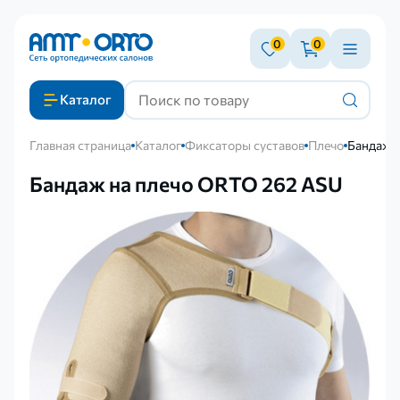
0
0
Каталог
Главная страница
Каталог
Фиксаторы суставов
Плечо
Бандаж 
Бандаж на плечо ORTO 262 ASU