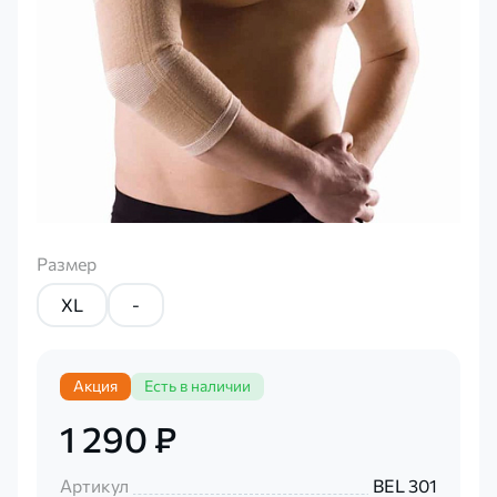
Размер
XL
-
Акция
Есть в наличии
1 290 ₽
Артикул
BEL 301