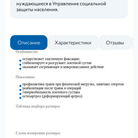
нуждающиеся в Управление социальной
защиты населения.
Описание
Характеристики
Отзывы
Особенности:
осуществляет эластичную фиксацию
стабилизирует и разгружает локтевой сустав
оказывает согревающее и микромассажное действие
Показания:
профилактика травм при физической нагрузке, занятиях спортом
реабилитация после травм и операций
гипермобильность локтевого сустава
остеоартроз (деформирующий артроз)
Таблица подбора размера:
Схема измерения размера: