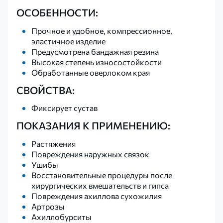
ОСОБЕННОСТИ:
Прочное и удобное, компрессионное,
эластичное изделие
Предусмотрена бандажная резина
Высокая степень износостойкости
Обработанные оверлоком края
СВОЙСТВА:
Фиксирует сустав
ПОКАЗАНИЯ К ПРИМЕНЕНИЮ:
Растяжения
Повреждения наружных связок
Ушибы
Восстановительные процедуры после
хирургических вмешательств и гипса
Повреждения ахиллова сухожилия
Артрозы
Ахиллобурситы