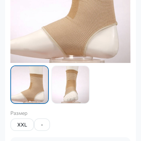
Размер
XXL
-