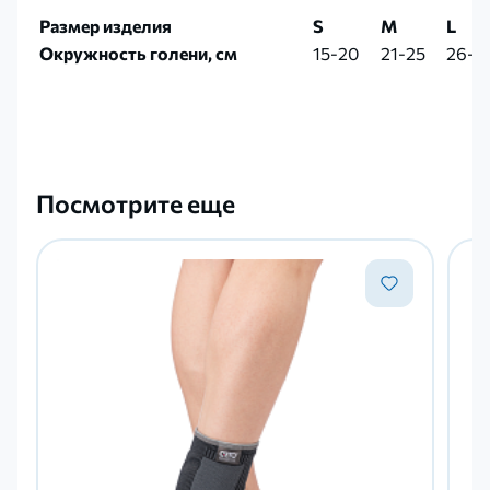
Размер изделия
S
M
L
Окружность голени, см
15-20
21-25
26-3
Посмотрите еще