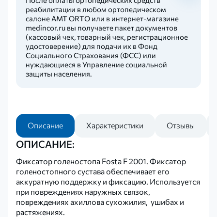
реабилитации в любом ортопедическом
салоне AMT ORTO или в интернет-магазине
medincor.ru вы получаете пакет документов
(кассовый чек, товарный чек, регистрационное
удостоверение) для подачи их в Фонд
Социального Страхования (ФСС) или
нуждающиеся в Управление социальной
защиты населения.
Описание
Характеристики
Отзывы
ОПИСАНИЕ:
Фиксатор голеностопа Fosta F 2001. Фиксатор
голеностопного сустава обеспечивает его
аккуратную поддержку и фиксацию. Используется
при повреждениях наружных связок,
повреждениях ахиллова сухожилия, ушибах и
растяжениях.