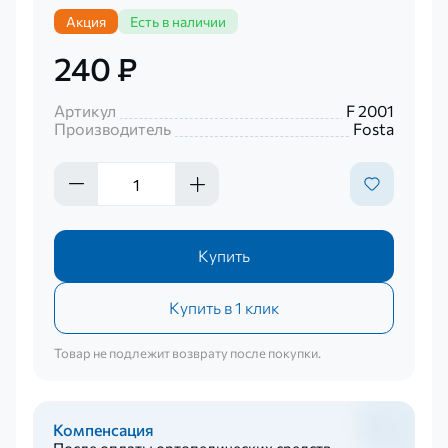
Акция
Есть в наличии
240 ₽
Артикул
F 2001
Производитель
Fosta
Купить
Купить в 1 клик
Товар не подлежит возврату после покупки.
Компенсация
После оплаты ортопедических средств