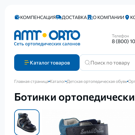
КОМПЕНСАЦИЯ
ДОСТАВКА
О КОМПАНИИ
К
Телефон
8 (800) 1
Каталог
товаров
Главная страница
Каталог
Детская ортопедическая обувь
Орт
Ботинки ортопедическ