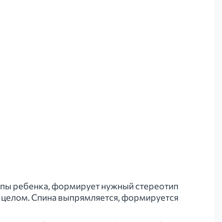
пы ребенка, формирует нужный стереотип
 целом. Спина выпрямляется, формируется