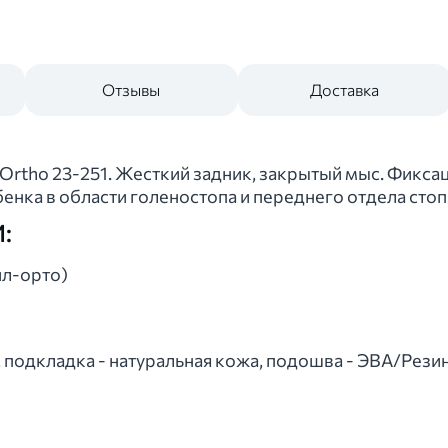
Отзывы
Доставка
rtho 23-251. Жесткий задник, закрытый мыс. Фиксаци
енка в области голеностопа и переднего отдела стоп
:
л-орто)
 подкладка - натуральная кожа, подошва - ЭВА/Резин