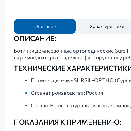
Описание
Характеристики
ОПИСАНИЕ:
Ботинки демисезонные ортопедические Sursil-O
на ремне, которые надёжно фиксирует ногу реб
ТЕХНИЧЕСКИЕ ХАРАКТЕРИСТИКИ
Производитель - SURSIL-ORTHO (Сурси
Страна производства: Россия
Состав: Верх - натуральная кожа/спилок,
ПОКАЗАНИЯ К ПРИМЕНЕНИЮ: