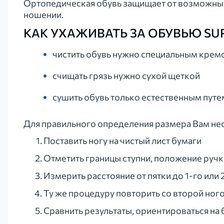
Ортопедическая обувь защищает от возможных 
ношении.
КАК УХАЖИВАТЬ ЗА ОБУВЬЮ SU
чистить обувь нужно специальным крем
счищать грязь нужно сухой щеткой
сушить обувь только естественным путе
Для правильного определения размера Вам не
Поставить ногу на чистый лист бумаги
Отметить границы ступни, положение ручк
Измерить расстояние от пятки до 1-го или 
Ту же процедуру повторить со второй ног
Сравнить результаты, ориентироваться на