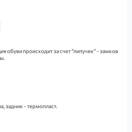
я обуви происходит за счет “липучек” - замков
ы.
а, задник - термопласт.