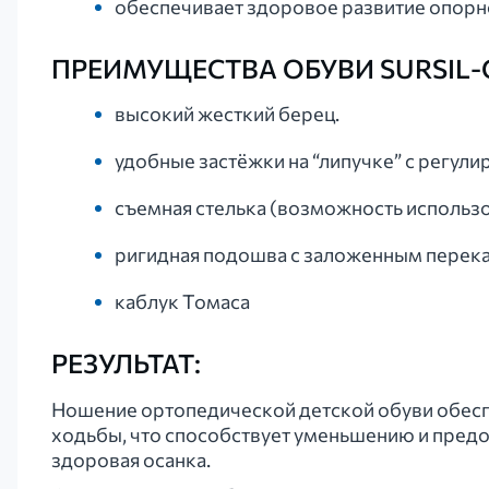
обеспечивает здоровое развитие опорн
ПРЕИМУЩЕСТВА ОБУВИ SURSIL-
высокий жесткий берец.
удобные застёжки на “липучке” с регул
съемная стелька (возможность использ
ригидная подошва с заложенным перека
каблук Томаса
РЕЗУЛЬТАТ:
Ношение ортопедической детской обуви обесп
ходьбы, что способствует уменьшению и предо
здоровая осанка.