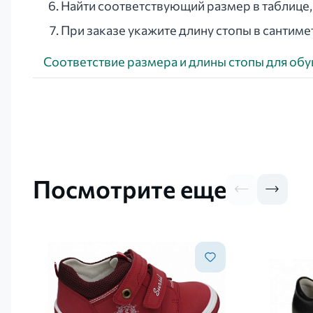
Найти соответствующий размер в таблице
При заказе укажите длину стопы в сантиме
Соответствие размера и длины стопы для обув
Посмотрите еще