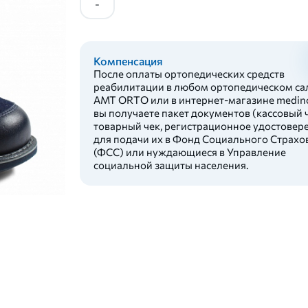
-
Компенсация
После оплаты ортопедических средств
реабилитации в любом ортопедическом са
AMT ORTO или в интернет-магазине medinc
вы получаете пакет документов (кассовый ч
товарный чек, регистрационное удостовер
для подачи их в Фонд Социального Страхо
(ФСС) или нуждающиеся в Управление
социальной защиты населения.