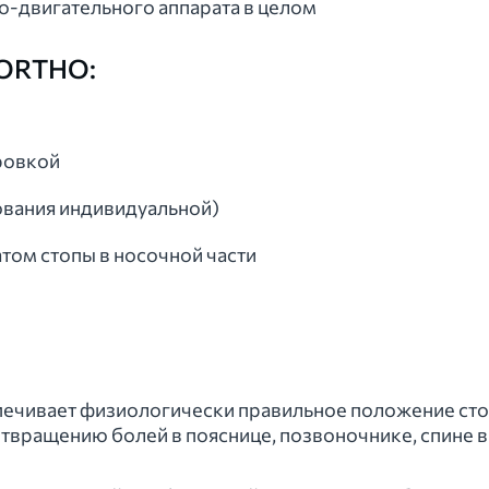
о-двигательного аппарата в целом
ORTHO:
ировкой
ования индивидуальной)
том стопы в носочной части
ечивает физиологически правильное положение сто
твращению болей в пояснице, позвоночнике, спине в