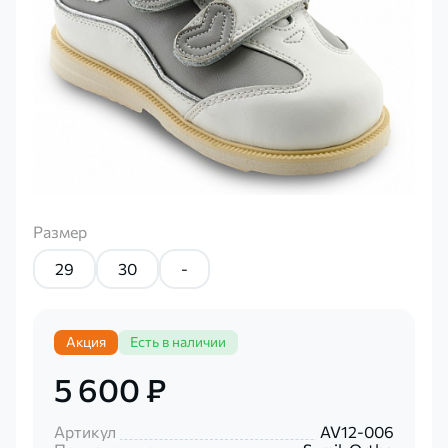
Размер
29
30
-
Акция
Есть в наличии
5 600 ₽
Артикул
AV12-006