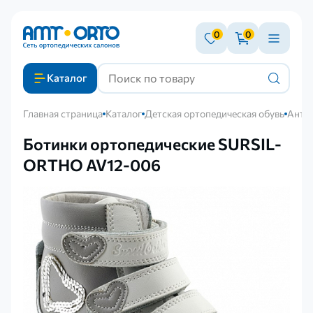
0
0
Каталог
Главная страница
Каталог
Детская ортопедическая обувь
Антив
Ботинки ортопедические SURSIL-
ORTHO AV12-006