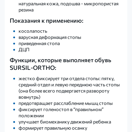
натуральная кожа, подошва - микропористая
резина
Показания к применению:
косолапость
варусная деформация стопы
приведенная стопа
ДЦП
Функции, которые выполняет обувь
SURSIL-ORTHO:
жестко фиксирует три отдела стопы: пятку,
средний отдел и левую переднюю часть стопы
(она более всего подвергается развороту
вовнутрь)
предотвращает расслабление мышц стопы
фиксирует голеностоп в “правильном”
положении
улучшает биомеханику движений ребенка
формирует правильную осанку