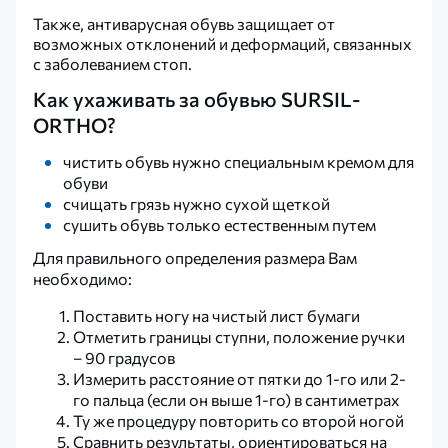
Также, антиварусная обувь защищает от
возможных отклонений и деформаций, связанных
с заболеванием стоп.
Как ухаживать за обувью SURSIL-
ORTHO?
чистить обувь нужно специальным кремом для
обуви
счищать грязь нужно сухой щеткой
сушить обувь только естественным путем
Для правильного определения размера Вам
необходимо:
Поставить ногу на чистый лист бумаги
Отметить границы ступни, положение ручки
– 90 градусов
Измерить расстояние от пятки до 1-го или 2-
го пальца (если он выше 1-го) в сантиметрах
Ту же процедуру повторить со второй ногой
Сравнить результаты, ориентироваться на