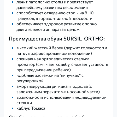
лечит патологию стопы и препятствует
дальнейшему развитию деформации
способствует отведению стопы на 8-10
градусов, в горизонтальной плоскости
обеспечивает здоровое развитие опорно-
двигательного аппарата в целом
Преимущества обуви SURSIL-ORTHO:
высокий жесткий берец (держит голеностоп и
пятку в зафиксированном положении)
специальная ортопедическая стелька -
пронатор (смягчает ходьбу, снижает усталость
при передвижении ребенка)
удобные застёжки на “липучках” с
регулировкой
амортизирующая ригидная подошва (с
заложенным перекатом в носочной части)
возможность использования индивидуальной
стельки
каблук Томаса