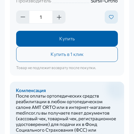
Производитель
Sursil-Ortho
Купить
Купить в 1 клик
Товар не подлежит возврату после покупки.
Компенсация
После оплаты ортопедических средств
реабилитации в любом ортопедическом
салоне AMT ORTO или в интернет-магазине
medincor.ru вы получаете пакет документов
(кассовый чек, товарный чек, регистрационное
удостоверение) для подачи их в Фонд
Социального Страхования (ФСС) или