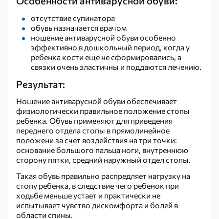
Особенности антиварусной обуви:
отсутствие супинатора
обувь назначается врачом
ношение антиварусной обуви особенно
эффективно в дошкольный период, когда у
ребенка кости еще не сформировались, а
связки очень эластичны и поддаются лечению.
Результат:
Ношение антиварусной обуви обеспечивает
физиологически правильное положение стопы
ребенка. Обувь применяют для приведения
переднего отдела стопы в прямолинейное
положени за счет воздействия на три точки:
основание большого пальца ноги, внутреннюю
сторону пятки, средний наружный отдел стопы.
Такая обувь правильно распредляет нагрузку на
стопу ребенка, в следствие чего ребенок при
ходьбе меньше устает и практически не
испытывает чувство дискомфорта и болей в
области спины.