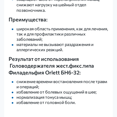
снижают нагрузку на шейный отдел
позвоночника.
Преимущества:
широкая область применения, как для лечения,
так и для профилактики различных
заболеваний;
материалы не вызывают раздражения и
аллергических реакций.
Результат от использования
Головодержателя жест.фикс.типа
Филадельфия Orlett БН6-32:
снижение времени востановления после травм
и операций;
избавление от болевых ощущений в шее;
нормализация тонуса мышц;
избавление от головной боли.