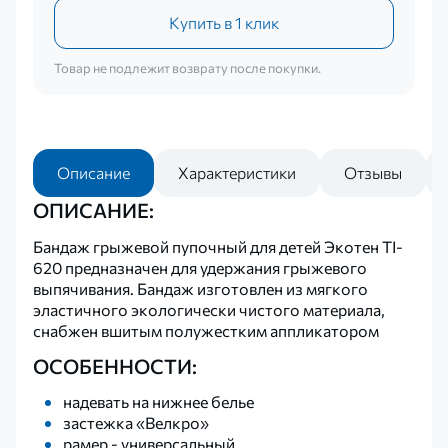
Купить в 1 клик
Товар не подлежит возврату после покупки.
Описание
Характеристики
Отзывы
ОПИСАНИЕ:
Бандаж грыжевой пупочный для детей Экотен TI-
620 предназначен для удержания грыжевого
выпячивания. Бандаж изготовлен из мягкого
эластичного экологически чистого материала,
снабжен вшитым полужестким аппликатором
ОСОБЕННОСТИ:
надевать на нижнее белье
застежка «Велкро»
рамер - универсальный