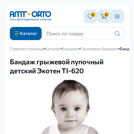
0
0
Каталог
Главная страница
Каталог
Бандажи
Грыжевые бандажи
Бандаж
Бандаж грыжевой пупочный
детский Экотен TI-620