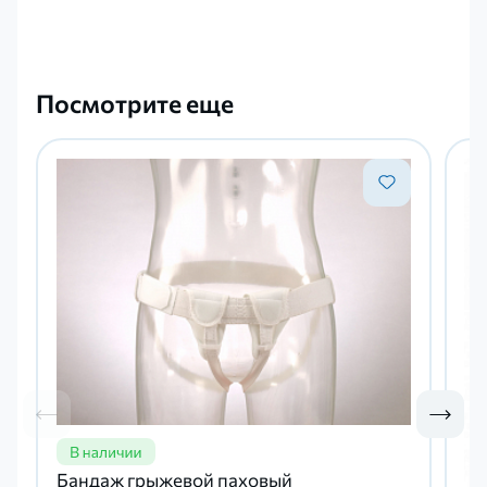
Посмотрите еще
Бандаж грыжевой паховый